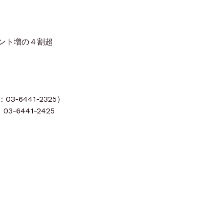
ント増の４割超
-6441-2325）
3-6441-2425