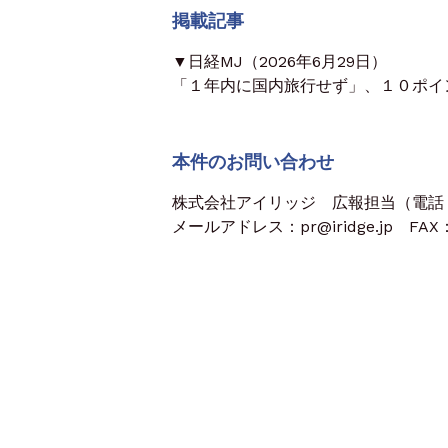
掲載記事
▼日経MJ（2026年6月29日）
「１年内に国内旅行せず」、１０ポイ
本件のお問い合わせ
株式会社アイリッジ 広報担当（電話：03
メールアドレス：pr@iridge.jp FAX：0