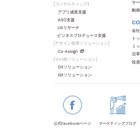
サー
コンサルティング
動画
アプリ成長支援
ASO支援
CO
UXリサーチ
会社
ビジネスプロデュース支援
トッ
アサイン管理ソリューション
ミッ
Co-Assign
沿革
その他ソリューション
役員
DXソリューション
GXソリューション
公式Facebook
ページ
マーケティング
ブログ