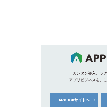
カンタン導入、ラ
アプリビジネスを、
APPBOXサイトへ