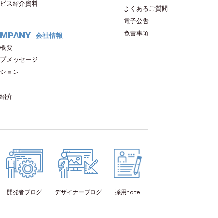
ビス紹介資料
よくあるご質問
電子公告
免責事項
MPANY
会社情報
概要
プメッセージ
ション
紹介
開発者
ブログ
デザイナー
ブログ
採用note