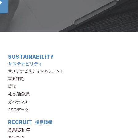
SUSTAINABILITY
サステナビリティ
サステナビリティマネジメント
重要課題
環境
社会/従業員
ガバナンス
ESGデータ
RECRUIT
採用情報
募集職種
募集要項