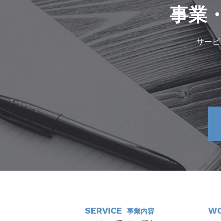
事業
サービ
SERVICE
W
事業内容