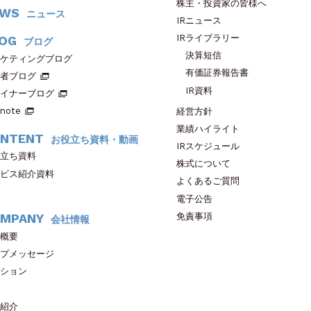
株主・投資家の皆様へ
EWS
ニュース
IRニュース
IRライブラリー
OG
ブログ
決算短信
ケティングブログ
有価証券報告書
者ブログ
IR資料
イナーブログ
note
経営方針
業績ハイライト
NTENT
お役立ち資料・動画
IRスケジュール
立ち資料
株式について
ビス紹介資料
よくあるご質問
電子公告
免責事項
MPANY
会社情報
概要
プメッセージ
ション
紹介