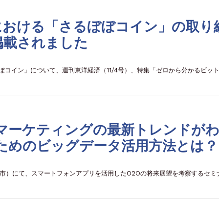
における「さるぼぼコイン」の取り
掲載されました
コイン」について、週刊東洋経済（11/4号）、特集「ゼロから分かるビッ
プリマーケティングの最新トレンドが
るためのビッグデータ活用方法とは？
府大阪市）にて、スマートフォンアプリを活用したO2Oの将来展望を考察するセミ