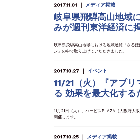
2017.11.01
｜
メディア掲載
岐阜県飛騨高山地域
みが週刊東洋経済に
岐阜県飛騨高山地域における地域通貨「さるぼぼ
ン」の中で取り上げていただきました。
2017.10.27
｜
イベント
11/21（火）『ア
る 効果を最大化す
11月21日（火）、ハービスPLAZA（大阪
開催します。
2017.10.25
｜
メディア掲載