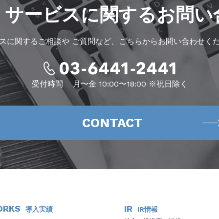
・サービスに
関するお問い
スに関するご相談や
ご質問など、こちらからお問い合わせく
受付時間
月〜金 10:00〜18:00 ※祝日除く
CONTACT
ORKS
IR
導入実績
IR情報