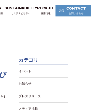
R
SUSTAINABILITY
RECRUIT
CONTACT
情報
サステナビリティ
採用情報
お問い合わせ
カテゴリ
イベント
とび
お知らせ
プレスリリース
いたし
メディア掲載