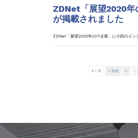
ZDNet「展望202
が掲載されました
ZDNet「展望2020年のIT企業」に小田の
4 / 21
« 先頭
«
...