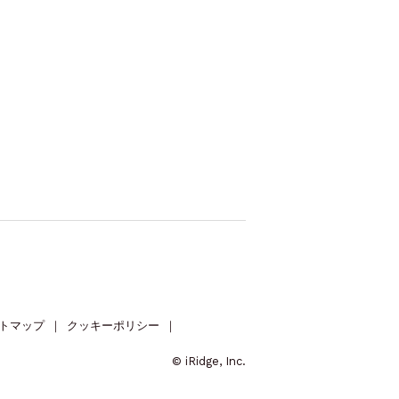
トマップ
｜
クッキーポリシー
｜
© iRidge, Inc.