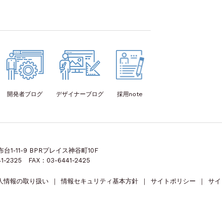
開発者
ブログ
デザイナー
ブログ
採用note
1-11-9 BPRプレイス神谷町10F
1-2325 FAX：03-6441-2425
人情報の取り扱い
｜
情報セキュリティ基本方針
｜
サイトポリシー
｜
サイ