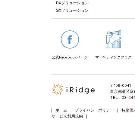
DXソリューション
GXソリューション
公式Facebook
ページ
マーケティング
ブログ
〒106-0041
東京都港区麻布台
TEL：03-644
｜
ホーム
｜
プライバシーポリシー
｜
特定個
サービス利用規約
｜