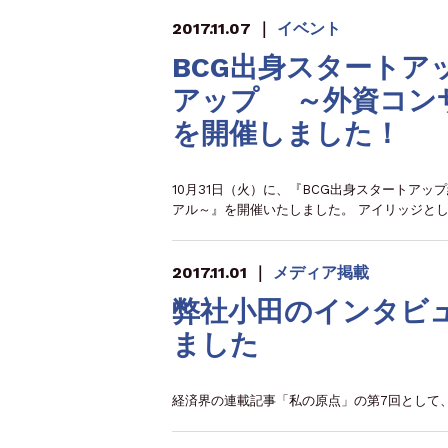
2017.11.07
｜
イベント
BCG出身スタートア
アップ ～外資コン
を開催しました！
10月31日（火）に、『BCG出身スタートア
アル～』を開催いたしました。 アイリッジとし
2017.11.01
｜
メディア掲載
弊社小田のインタビ
ました
経済界の連載記事「私の原点」の第7回として