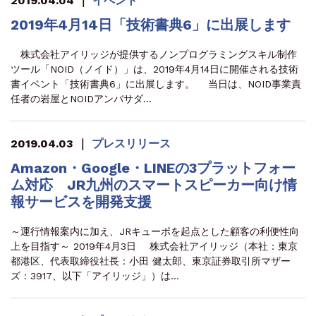
2019.04.04
｜
イベント
2019年4月14日「技術書典6」に出展します
株式会社アイリッジが提供するノンプログラミングスキル制作
ツール「NOID（ノイド）」は、2019年4月14日に開催される技術
書イベント「技術書典6」に出展します。 当日は、NOID事業責
任者の岩屋とNOIDアンバサダ…
2019.04.03
｜
プレスリリース
Amazon・Google・LINEの3プラットフォー
ム対応 JR九州のスマートスピーカー向け情
報サービスを開発支援
～運行情報案内に加え、JRキューポを起点とした顧客の利便性向
上を目指す～ 2019年4月3日 株式会社アイリッジ（本社：東京
都港区、代表取締役社長：小田 健太郎、東京証券取引所マザー
ズ：3917、以下「アイリッジ」）は…