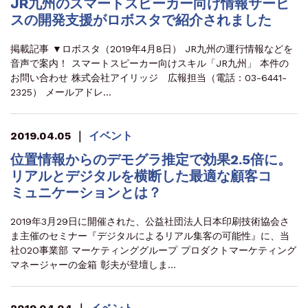
JR九州のスマートスピーカー向け情報サービ
スの開発支援がロボスタで紹介されました
掲載記事 ▼ロボスタ（2019年4月8日） JR九州の運行情報などを
音声で案内！ スマートスピーカー向けスキル「JR九州」 本件の
お問い合わせ 株式会社アイリッジ 広報担当（電話：03-6441-
2325） メールアドレ…
2019.04.05
｜
イベント
位置情報からのデモグラ推定で効果2.5倍に。
リアルとデジタルを横断した最適な顧客コ
ミュニケーションとは？
2019年3月29日に開催された、公益社団法人日本印刷技術協会さ
ま主催のセミナー『デジタルによるリアル集客の可能性』に、当
社O2O事業部 マーケティンググループ プロダクトマーケティング
マネージャーの金箱 彰夫が登壇しま…