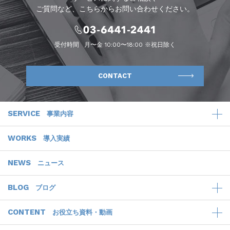
ご質問など、こちらからお問い合わせください。
受付時間
月〜金 10:00〜18:00 ※祝日除く
CONTACT
SERVICE
事業内容
WORKS
導入実績
NEWS
ニュース
BLOG
ブログ
CONTENT
お役立ち資料・動画