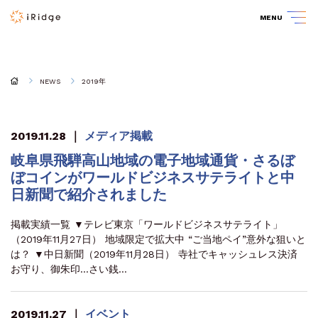
MENU
NEWS
2019年
2019.11.28
｜
メディア掲載
岐阜県飛騨高山地域の電子地域通貨・さるぼ
ぼコインがワールドビジネスサテライトと中
日新聞で紹介されました
掲載実績一覧 ▼テレビ東京「ワールドビジネスサテライト」
（2019年11月27日） 地域限定で拡大中 “ご当地ペイ”意外な狙いと
は？ ▼中日新聞（2019年11月28日） 寺社でキャッシュレス決済
お守り、御朱印…さい銭…
2019.11.27
｜
イベント