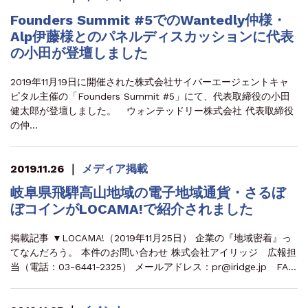
Founders Summit #5でのWantedly仲様・
Alp伊藤様とのパネルディスカッションに代表
の小田が登壇しました
2019年11月19日に開催された株式会社サイバーエージェントキャ
ピタル主催の「Founders Summit #5」にて、代表取締役の小田
健太郎が登壇しました。 ウォンテッドリー株式会社 代表取締役
の仲…
2019.11.26
｜
メディア掲載
岐阜県飛騨高山地域の電子地域通貨・さるぼ
ぼコインがLOCAMA!で紹介されました
掲載記事 ▼LOCAMA!（2019年11月25日） 企業の『地域密着』っ
てなんだろう。 本件のお問い合わせ 株式会社アイリッジ 広報担
当（電話：03-6441-2325） メールアドレス：pr@iridge.jp FA…