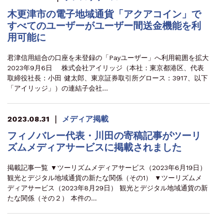
木更津市の電子地域通貨「アクアコイン」で
すべてのユーザーがユーザー間送金機能を利
用可能に
君津信用組合の口座を未登録の「Payユーザー」へ利用範囲を拡大
2023年9月6日 株式会社アイリッジ（本社：東京都港区、代表
取締役社長：小田 健太郎、東京証券取引所グロース：3917、以下
「アイリッジ」）の連結子会社…
2023.08.31
｜
メディア掲載
フィノバレー代表・川田の寄稿記事がツーリ
ズムメディアサービスに掲載されました
掲載記事一覧 ▼ツーリズムメディアサービス（2023年6月19日）
観光とデジタル地域通貨の新たな関係（その1） ▼ツーリズムメ
ディアサービス（2023年8月29日） 観光とデジタル地域通貨の新
たな関係（その２） 本件の…