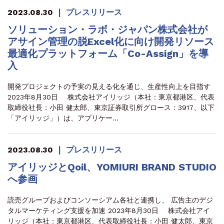
2023.08.30
｜
プレスリリース
ソリューション・ラボ・ジャパン株式会社が
アサイン管理の脱Excel化に向け開発リソース
最適化プラットフォーム「Co-Assign」を導
入
開発プロジェクトの予実の見える化を通じ、生産性向上を目指す
2023年8月30日 株式会社アイリッジ（本社：東京都港区、代表
取締役社長：小田 健太郎、東京証券取引所グロース：3917、以下
「アイリッジ」）は、アプリケー…
2023.08.30
｜
プレスリリース
アイリッジとQoil、YOMIURI BRAND STUDIO
へ参画
読売グループおよびコンソーシアム各社と連携し、 広告主のデジ
タルマーケティング支援を加速 2023年8月30日 株式会社アイ
リッジ（本社：東京都港区、代表取締役社長：小田 健太郎、東京