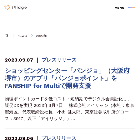
MENU
NEWS
2023年
2023.09.07
｜
プレスリリース
ショッピングセンター「パンジョ」（大阪府
堺市）のアプリ「パンジョポイント」を
FANSHIP for Multiで開発支援
物理ポイントカードを低コスト・短納期でデジタル会員証化し、
販促DXを実現 2023年9月7日 株式会社アイリッジ（本社：東京
都港区、代表取締役社長：小田 健太郎、東京証券取引所グロー
ス：3917、以下「アイリッジ」）…
2023.09.06
｜
プレスリリース