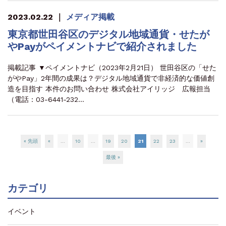
2023.02.22
｜
メディア掲載
東京都世田谷区のデジタル地域通貨・せたが
やPayがペイメントナビで紹介されました
掲載記事 ▼ペイメントナビ（2023年2月21日） 世田谷区の「せた
がやPay」2年間の成果は？デジタル地域通貨で非経済的な価値創
造を目指す 本件のお問い合わせ 株式会社アイリッジ 広報担当
（電話：03-6441-232…
« 先頭
«
...
10
...
19
20
21
22
23
...
»
最後 »
カテゴリ
イベント