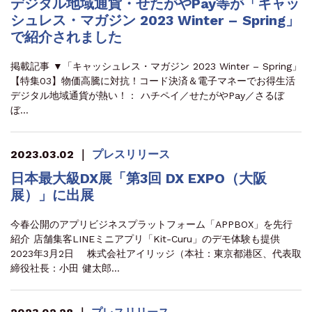
デジタル地域通貨・せたがやPay等が「キャッ
シュレス・マガジン 2023 Winter – Spring」
で紹介されました
掲載記事 ▼「キャッシュレス・マガジン 2023 Winter – Spring」
【特集03】物価高騰に対抗！コード決済＆電子マネーでお得生活
デジタル地域通貨が熱い！： ハチペイ／せたがやPay／さるぼ
ぼ…
2023.03.02
｜
プレスリリース
日本最大級DX展「第3回 DX EXPO（大阪
展）」に出展
今春公開のアプリビジネスプラットフォーム「APPBOX」を先行
紹介 店舗集客LINEミニアプリ「Kit-Curu」のデモ体験も提供
2023年3月2日 株式会社アイリッジ（本社：東京都港区、代表取
締役社長：小田 健太郎…