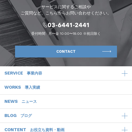
サービスに関するご相談や
ご質問など、こちらからお問い合わせください。
受付時間
月〜金 10:00〜18:00 ※祝日除く
CONTACT
SERVICE
事業内容
WORKS
導入実績
NEWS
ニュース
BLOG
ブログ
CONTENT
お役立ち資料・動画