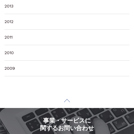
2013
2012
2011
2010
2009
事業・サービスに
関するお問い合わせ