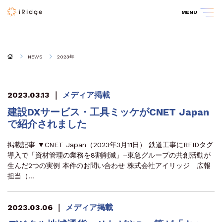
MENU
NEWS
2023年
2023.03.13
｜
メディア掲載
建設DXサービス・工具ミッケがCNET Japan
で紹介されました
掲載記事 ▼CNET Japan（2023年3月11日） 鉄道工事にRFIDタグ
導入で「資材管理の業務を8割削減」–東急グループの共創活動が
生んだ2つの実例 本件のお問い合わせ 株式会社アイリッジ 広報
担当（…
2023.03.06
｜
メディア掲載