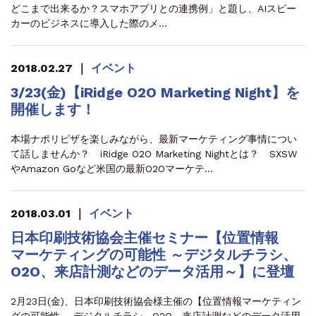
どこまで出来るか？スマホアプリとの連携例」と題し、AIスピー
カーのビジネスに導入した際のメ…
2018.02.27
｜
イベント
3/23(金)【iRidge O2O Marketing Night】を
開催します！
本場ナポリピザを楽しみながら、最新マーケティング事情につい
て話しませんか？ iRidge O2O Marketing Nightとは？ SXSW
やAmazon Goなど米国の最新O2Oマーケテ…
2018.03.01
｜
イベント
日本印刷技術協会主催セミナー【位置情報
マーケティングの可能性 ～デジタルチラシ、
O2O、来店計測などのデータ活用～】に登壇
2月23日(金)、日本印刷技術協会様主催の【位置情報マーケティン