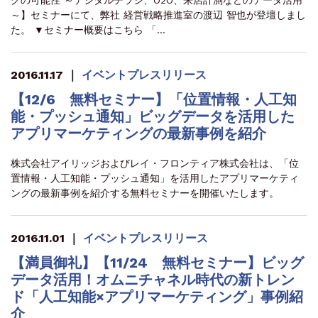
グの可能性 ～デジタルチラシ、O2O、来店計測などのデータ活用
～】セミナーにて、弊社 経営戦略推進室の渡辺 智也が登壇しまし
た。 ▼セミナー概要はこちら 「…
2016.11.17
｜
イベント
プレスリリース
【12/6 無料セミナー】「位置情報・人工知
能・プッシュ通知」ビッグデータを活用した
アプリマーケティングの最新事例を紹介
株式会社アイリッジおよびレイ・フロンティア株式会社は、「位
置情報・人工知能・プッシュ通知」を活用したアプリマーケティ
ングの最新事例を紹介する無料セミナーを開催いたします。
2016.11.01
｜
イベント
プレスリリース
【満員御礼】【11/24 無料セミナー】ビッグ
データ活用！オムニチャネル時代の新トレン
ド「人工知能×アプリマーケティング」事例紹
介