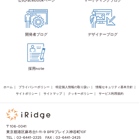
公式Facebook
ページ
マーケティング
ブログ
開発者
ブログ
デザイナー
ブログ
採用note
ホーム
｜
プライバシーポリシー
｜
特定個人情報の取り扱い
｜
情報セキュリティ基本方針
｜
サイトポリシー
｜
サイトマップ
｜
クッキーポリシー
｜
サービス利用規約
〒106-0041
東京都港区麻布台1-11-9 BPRプレイス神谷町10F
TEL：03-6441-2325 FAX：03-6441-2425