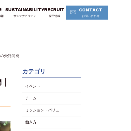
R
SUSTAINABILITY
RECRUIT
CONTACT
情報
サステナビリティ
採用情報
お問い合わせ
めの受託開発
カテゴリ
編｜
イベント
チーム
ミッション・バリュー
働き方