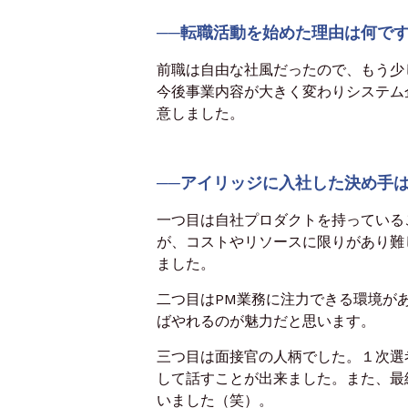
──転職活動を始めた理由は何で
前職は自由な社風だったので、もう少
今後事業内容が大きく変わりシステム
意しました。
──アイリッジに入社した決め手
一つ目は自社プロダクトを持っている
が、コストやリソースに限りがあり難
ました。
二つ目はPM業務に注力できる環境が
ばやれるのが魅力だと思います。
三つ目は面接官の人柄でした。１次選
して話すことが出来ました。また、最
いました（笑）。