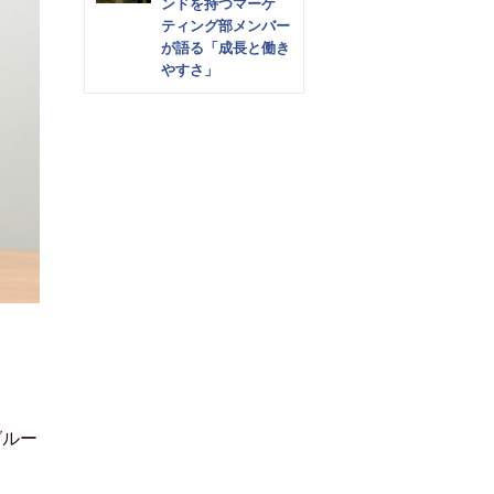
ンドを持つマーケ
ティング部メンバー
が語る「成長と働き
やすさ」
グルー