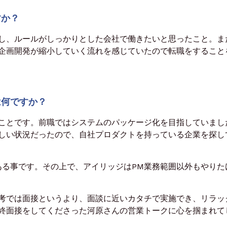
すか？
し、ルールがしっかりとした会社で働きたいと思ったこと。ま
企画開発が縮小していく流れを感じていたので転職をすること
は何ですか？
ことです。前職ではシステムのパッケージ化を目指していまし
しい状況だったので、自社プロダクトを持っている企業を探し
ある事です。その上で、アイリッジはPM業務範囲以外もやりた
考では面接というより、面談に近いカタチで実施でき
、リラッ
終面接をしてくださった河原さんの営業トークに心を掴まれて