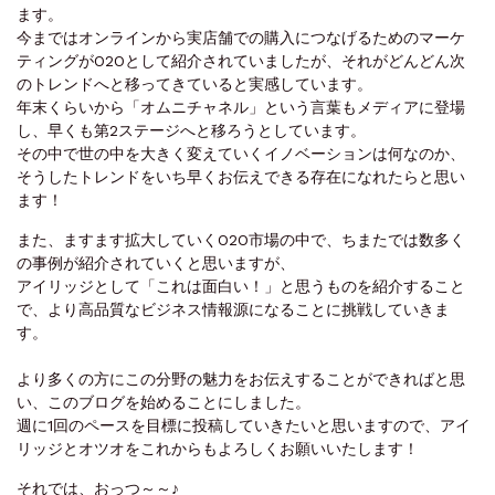
ます。
今まではオンラインから実店舗での購入につなげるためのマーケ
ティングがO2Oとして紹介されていましたが、それがどんどん次
のトレンドへと移ってきていると実感しています。
年末くらいから「オムニチャネル」という言葉もメディアに登場
し、早くも第2ステージへと移ろうとしています。
その中で世の中を大きく変えていくイノベーションは何なのか、
そうしたトレンドをいち早くお伝えできる存在になれたらと思い
ます！
また、ますます拡大していくO2O市場の中で、ちまたでは数多く
の事例が紹介されていくと思いますが、
アイリッジとして「これは面白い！」と思うものを紹介すること
で、より高品質なビジネス情報源になることに挑戦していきま
す。
より多くの方にこの分野の魅力をお伝えすることができればと思
い、このブログを始めることにしました。
週に1回のペースを目標に投稿していきたいと思いますので、アイ
リッジとオツオをこれからもよろしくお願いいたします！
それでは、おっつ～～♪