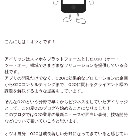
こんにちは！オツオです！
アイリッジはスマホをプラットフォームとしたO2O（オー・
ツー・オー）領域でさまざまなソリューションを提供している会
社です。
アプリの開発だけでなく、O2Oに効果的なプロモーションの企画
からO2Oコンサルティングまで、O2Oに関わるクライアント様の
課題を解決するような提案をしています。
そんなO2Oという分野で早くからビジネスをしていたアイリッジ
として、この度O2Oブログを始めることになりました！
このブログではO2O業界の最新ニュースや面白い事例、技術開発
などについて書いていこうと思います。
オツオ自身、O2Oは成長著しい分野になってきていると感じてい