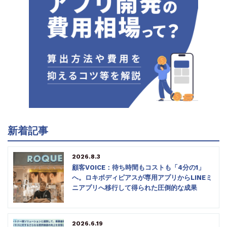
新着記事
2026.8.3
顧客VOICE：待ち時間もコストも「4分の1」
へ。ロキボディピアスが専用アプリからLINEミ
ニアプリへ移行して得られた圧倒的な成果
2026.6.19