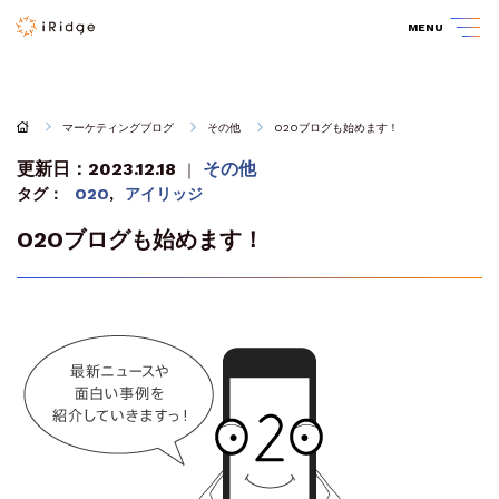
MENU
マーケティングブログ
その他
O2Oブログも始めます！
更新日：2023.12.18
その他
｜
タグ：
O2O
,
アイリッジ
O2Oブログも始めます！