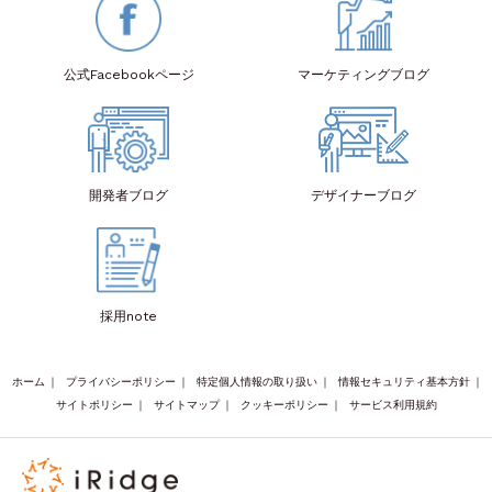
公式Facebook
ページ
マーケティング
ブログ
開発者
ブログ
デザイナー
ブログ
採用note
ホーム
｜
プライバシーポリシー
｜
特定個人情報の取り扱い
｜
情報セキュリティ基本方針
｜
サイトポリシー
｜
サイトマップ
｜
クッキーポリシー
｜
サービス利用規約