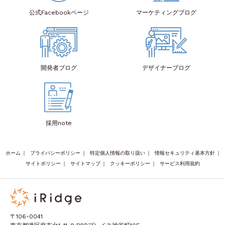
公式Facebook
ページ
マーケティング
ブログ
開発者
ブログ
デザイナー
ブログ
採用note
ホーム
｜
プライバシーポリシー
｜
特定個人情報の取り扱い
｜
情報セキュリティ基本方針
｜
サイトポリシー
｜
サイトマップ
｜
クッキーポリシー
｜
サービス利用規約
〒106-0041