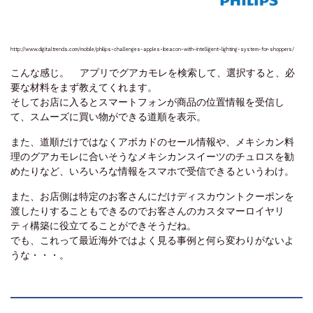
http://www.digitaltrends.com/mobile/philips-challenges-apples-ibeacon-with-intelligent-lighting-system-for-shoppers/
こんな感じ。 アプリでグアカモレを検索して、選択すると、必
要な材料をまず教えてくれます。
そしてお店に入るとスマートフォンが商品の位置情報を受信し
て、スムーズに買い物ができる道順を表示。
また、道順だけではなくアボカドのセール情報や、メキシカン料
理のグアカモレに合いそうなメキシカンスイーツのチュロスを勧
めたりなど、いろいろな情報をスマホで受信できるというわけ。
また、お店側は特定のお客さんにだけディスカウントクーポンを
渡したりすることもできるのでお客さんのカスタマーロイヤリ
ティ構築に役立てることができそうだね。
でも、これって最近海外ではよく見る事例と何ら変わりがないよ
うな・・・。