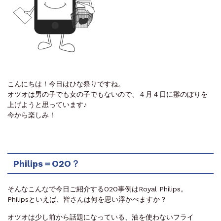
こんにちは！今日はひな祭りですね。
オツオは男の子でも女の子でもないので、４月４日に雛のぼりを
上げようと思っています♪
今から楽しみ！
Philips＝O2O？
そんなこんなで今日ご紹介するO2O事例はRoyal Philips。
Philipsといえば、皆さんは何を思い浮かべますか？
オツオは少し前から話題になっている、油を使わないフライ