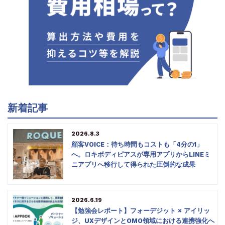
新着記事
2026.8.3
顧客VOICE：待ち時間もコストも「4分の1」
へ。ロキボディピアスが専用アプリからLINEミ
ニアプリへ移行して得られた圧倒的な成果
2026.6.19
【勉強会レポート】フォーデジット × アイリッ
ジ、UXデザインとOMO領域における連携強化へ