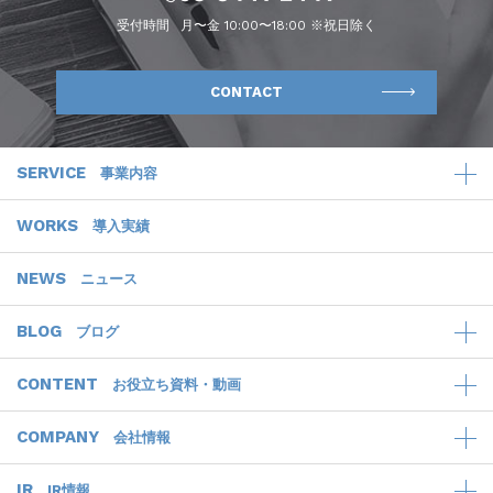
受付時間
月〜金 10:00〜18:00 ※祝日除く
CONTACT
SERVICE
事業内容
WORKS
導入実績
NEWS
ニュース
BLOG
ブログ
CONTENT
お役立ち資料・動画
COMPANY
会社情報
IR
IR情報