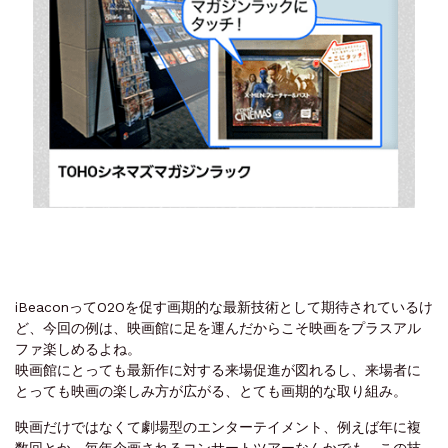
iBeaconってO2Oを促す画期的な最新技術として期待されているけ
ど、今回の例は、映画館に足を運んだからこそ映画をプラスアル
ファ楽しめるよね。
映画館にとっても最新作に対する来場促進が図れるし、来場者に
とっても映画の楽しみ方が広がる、とても画期的な取り組み。
映画だけではなくて劇場型のエンターテイメント、例えば年に複
数回とか、毎年企画されるコンサートツアーなんかでも、この技