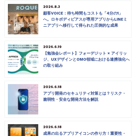
2026.8.3
顧客VOICE：待ち時間もコストも「4分の1」
へ。ロキボディピアスが専用アプリからLINEミ
ニアプリへ移行して得られた圧倒的な成果
2026.6.19
【勉強会レポート】フォーデジット × アイリッ
ジ、UXデザインとOMO領域における連携強化へ
の取り組み
2026.6.18
アプリ開発のセキュリティ対策とは？リスク・
脆弱性・安全な開発方法を解説
2026.6.18
成果の出るアプリアイコンの作り方！重要性・