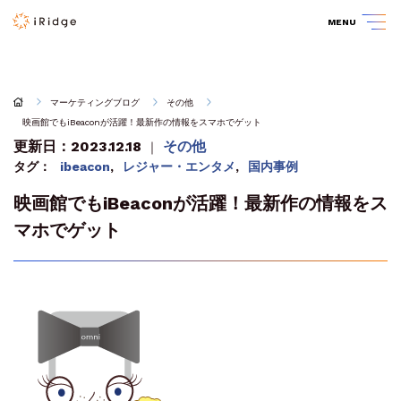
MENU
マーケティングブログ
その他
映画館でもiBeaconが活躍！最新作の情報をスマホでゲット
更新日：2023.12.18
その他
｜
タグ：
ibeacon
,
レジャー・エンタメ
,
国内事例
映画館でもiBeaconが活躍！最新作の情報をス
マホでゲット