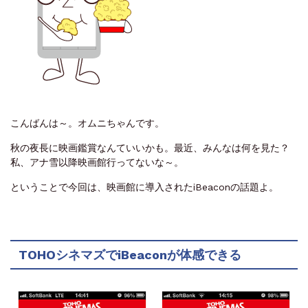
こんばんは～。オムニちゃんです。
秋の夜長に映画鑑賞なんていいかも。最近、みんなは何を見た？
私、アナ雪以降映画館行ってないな～。
ということで今回は、映画館に導入されたiBeaconの話題よ。
TOHOシネマズでiBeaconが体感できる