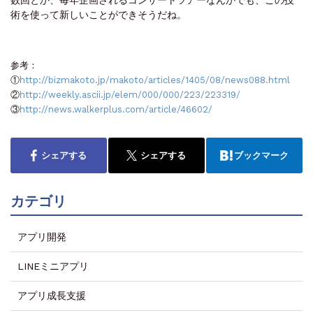
術を使って新しいことができそうだね。
参考：
①
http://bizmakoto.jp/makoto/articles/1405/08/news088.html
②
http://weekly.ascii.jp/elem/000/000/223/223319/
③
http://news.walkerplus.com/article/46602/
シェアする
シェアする
ブックマーク
カテゴリ
アプリ開発
LINEミニアプリ
アプリ成長支援