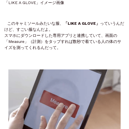
「LIKE A GLOVE」イメージ画像
このキャミソールみたいな服、
「LIKE A GLOVE」
っていうんだ
けど、すごい服なんだよ。
スマホにダウンロードした専用アプリと連携していて、画面の
「Measure」（計測）をタップすれば数秒で着ている人の体のサ
イズを測ってくれるんだって。