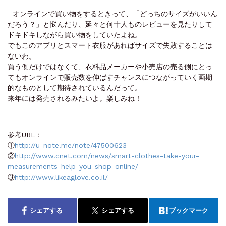
オンラインで買い物をするときって、「どっちのサイズがいいん
だろう？」と悩んだり、延々と何十人ものレビューを見たりして
ドキドキしながら買い物をしていたよね。
でもこのアプリとスマート衣服があればサイズで失敗することは
ないわ。
買う側だけではなくて、衣料品メーカーや小売店の売る側にとっ
てもオンラインで販売数を伸ばすチャンスにつながっていく画期
的なものとして期待されているんだって。
来年には発売されるみたいよ。楽しみね！
参考URL：
①
http://u-note.me/note/47500623
②
http://www.cnet.com/news/smart-clothes-take-your-
measurements-help-you-shop-online/
③
http://www.likeaglove.co.il/
シェアする
シェアする
ブックマーク