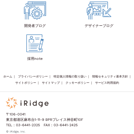
開発者
ブログ
デザイナー
ブログ
採用note
ホーム
｜
プライバシーポリシー
｜
特定個人情報の取り扱い
｜
情報セキュリティ基本方針
｜
サイトポリシー
｜
サイトマップ
｜
クッキーポリシー
｜
サービス利用規約
〒106-0041
東京都港区麻布台1-11-9 BPRプレイス神谷町10F
TEL：03-6441-2325 FAX：03-6441-2425
© iRidge, Inc.