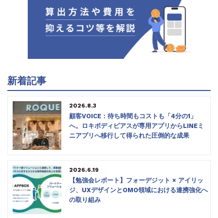
新着記事
2026.8.3
顧客VOICE：待ち時間もコストも「4分の1」
へ。ロキボディピアスが専用アプリからLINEミ
ニアプリへ移行して得られた圧倒的な成果
2026.6.19
【勉強会レポート】フォーデジット × アイリッ
ジ、UXデザインとOMO領域における連携強化へ
の取り組み