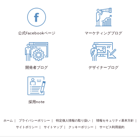
公式Facebook
ページ
マーケティング
ブログ
開発者
ブログ
デザイナー
ブログ
採用note
ホーム
｜
プライバシーポリシー
｜
特定個人情報の取り扱い
｜
情報セキュリティ基本方針
｜
サイトポリシー
｜
サイトマップ
｜
クッキーポリシー
｜
サービス利用規約