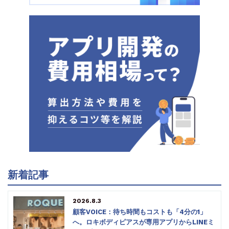
新着記事
2026.8.3
顧客VOICE：待ち時間もコストも「4分の1」
へ。ロキボディピアスが専用アプリからLINEミ