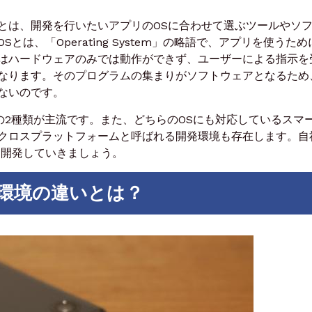
とは、開発を行いたいアプリのOSに合わせて選ぶツールやソ
は、「Operating System」の略語で、アプリを使うため
はハードウェアのみでは動作ができず、ユーザーによる指示を
なります。そのプログラムの集まりがソフトウェアとなるため
ないのです。
iOSの2種類が主流です。また、どちらのOSにも対応しているスマ
クロスプラットフォームと呼ばれる開発環境も存在します。自
て開発していきましょう。
開発環境の違いとは？