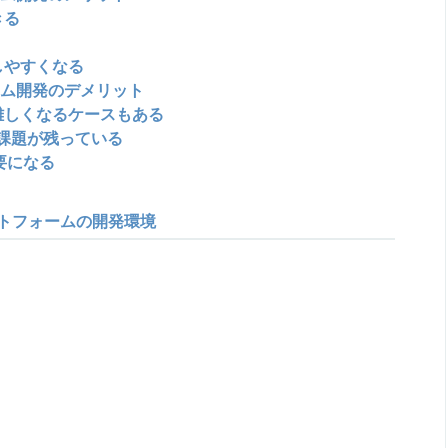
きる
しやすくなる
ム開発のデメリット
難しくなるケースもある
課題が残っている
要になる
トフォームの開発環境