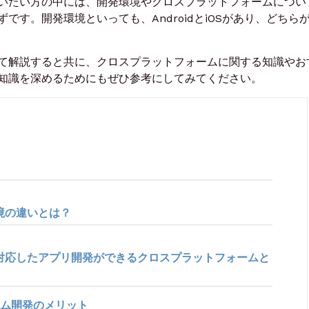
いたい方の中には、開発環境やクロスプラットフォームについ
です。開発環境といっても、AndroidとiOSがあり、どちら
て解説すると共に、クロスプラットフォームに関する知識やお
知識を深めるためにもぜひ参考にしてみてください。
発環境の違いとは？
両方に対応したアプリ開発ができるクロスプラットフォームと
ム開発のメリット