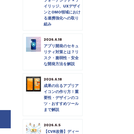
フォーデジット × ア
イリッジ、UXデザイ
ンとOMO領域におけ
る連携強化への取り
組み
2026.6.18
アプリ開発のセキュ
リティ対策とは？リ
スク・脆弱性・安全
な開発方法を解説
2026.6.18
成果の出るアプリア
イコンの作り方！重
要性・デザインのコ
ツ・おすすめツール
まで解説
2026.6.5
【CVR改善】ディー