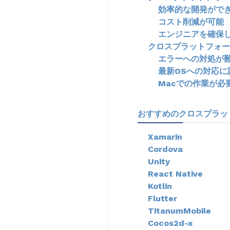
効率的な開発がで
コスト削減が可能
エンジニアを確保
クロスプラットフォー
エラーへの対処が
最新OSへの対応に
Macでの作業が必
おすすめのクロスプラッ
Xamarin
Cordova
Unity
React Native
Kotlin
Flutter
TitanumMobile
Cocos2d-x