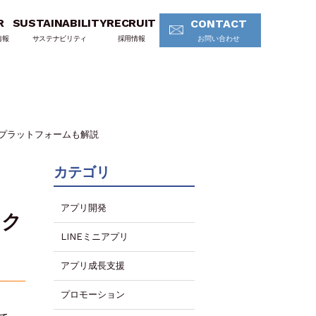
R
SUSTAINABILITY
RECRUIT
CONTACT
情報
サステナビリティ
採用情報
お問い合わせ
ロスプラットフォームも解説
カテゴリ
アプリ開発
なク
LINEミニアプリ
アプリ成長支援
プロモーション