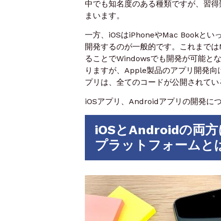
中でも知名度のある種類ですが、習得
まいます。
一方、iOSはiPhoneやMac Boo
開発するのが一般的です。これまではM
ることでWindowsでも開発が可能とな
りますが、Apple製品のアプリ開発向け
プリは、全てのコードが公開されてい
iOSアプリ、Androidアプリの開
iOSとAndroid
プラットフォームと