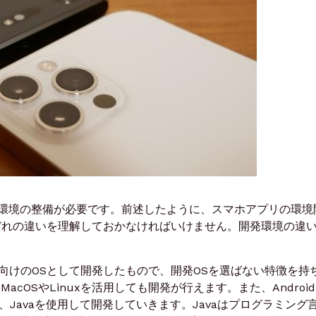
環境の整備が必要です。前述したように、スマホアプリの環境
、それぞれの違いを理解しておかなければいけません。開発環境の違
トフォン向けのOSとして開発したもので、開発OSを選ばない特徴を持
MacOSやLinuxを活用しても開発が行えます。また、Android
れ、Javaを使用して開発していきます。Javaはプログラミング