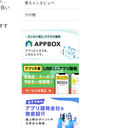
て、
導入インタビュー
が良い
その他
すす