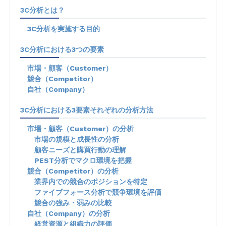
3C分析とは？
3C分析を実施する目的
3C分析における3つの要素
市場・顧客（Customer）
競合（Competitor）
自社（Company）
3C分析における3要素それぞれの分析方法
市場・顧客（Customer）の分析
市場の規模と成長性の分析
顧客ニーズと購買行動の理解
PEST分析でマクロ環境を把握
競合（Competitor）の分析
業界内での競合のポジションを特定
ファイブフォース分析で競争環境を評価
競合の強み・弱みの比較
自社（Company）の分析
経営資源と組織力の評価