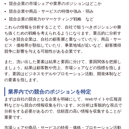
競合企業の市場シェアや業界のポジションはどこか
競合企業や商品・サービスの特徴や強み・弱み
競合企業の開発力やマーケティング戦略 など
これらの情報を分析することで、自社で狙うべきポジションや勝
ち抜くための戦略を考えられるようになります。重点的に分析す
るべき競合企業は、自社の顧客層と重なっていたり、商品・サー
ビス・価格帯が類似していたり、事業地域が近いなど、顧客獲得
競争に影響を与える可能性がある企業です。
また、洗い出した要素は結果と要因に分けて、要因関係を把握し
ましょう。結果は顧客数や売上、市場シェアなどの指標を指しま
す。要因はビジネスモデルやプロモーション活動、開発体制など
の要素を指します。
業界内での競合のポジションを特定
まずは自社の競合となる企業を明確にして、Webサイトや広報資
料などから競合の情報収集を行います。3C分析は客観的な視点で
分析をする必要があるので、信頼度の高い情報を収集することが
重要です。
市場シェアや商品・サービスの特長・価格・プロモーション活動