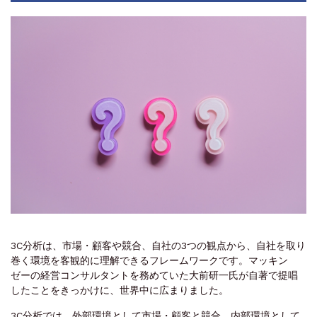
3C分析は、市場・顧客や競合、自社の3つの観点から、自社を取り
巻く環境を客観的に理解できるフレームワークです。マッキン
ゼーの経営コンサルタントを務めていた大前研一氏が自著で提唱
したことをきっかけに、世界中に広まりました。
3C分析では、外部環境として市場・顧客と競合、内部環境として