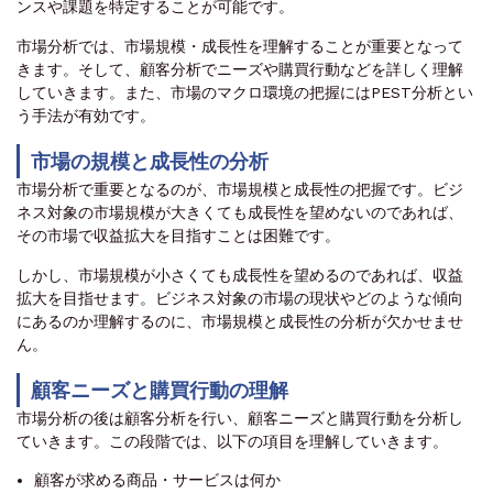
ンスや課題を特定することが可能です。
市場分析では、市場規模・成長性を理解することが重要となって
きます。そして、顧客分析でニーズや購買行動などを詳しく理解
していきます。また、市場のマクロ環境の把握にはPEST分析とい
う手法が有効です。
市場の規模と成長性の分析
市場分析で重要となるのが、市場規模と成長性の把握です。ビジ
ネス対象の市場規模が大きくても成長性を望めないのであれば、
その市場で収益拡大を目指すことは困難です。
しかし、市場規模が小さくても成長性を望めるのであれば、収益
拡大を目指せます。ビジネス対象の市場の現状やどのような傾向
にあるのか理解するのに、市場規模と成長性の分析が欠かせませ
ん。
顧客ニーズと購買行動の理解
市場分析の後は顧客分析を行い、顧客ニーズと購買行動を分析し
ていきます。この段階では、以下の項目を理解していきます。
顧客が求める商品・サービスは何か