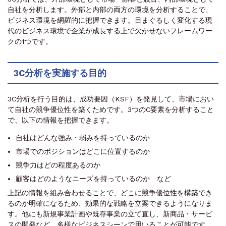
自社を分析します。外部と内部の両方の環境を分析することで、
ビジネス環境を網羅的に把握できます。目まぐるしく変化する現
代のビジネス環境で企業が成長する上で欠かせないフレームワー
クの1つです。
3C分析を実施する目的
3C分析を行う目的は、成功要因（KSF）を発見して、市場におい
て自社の競争優位性を築くためです。3つのC要素を分析すること
で、以下の情報を把握できます。
自社はどんな強み・弱みを持っているのか
市場でのポジションはどこに位置するのか
競争力はどの程度あるのか
顧客はどのようなニーズを持っているのか など
上記の情報を組み合わせることで、どこに競争優位性を構築でき
るのか明確になるため、効果的な戦略を立案できるようになりま
す。他にも新規事業計画や既存事業の立て直し、新商品・サービ
スの開発など、多様なビジネスシーンで用いることが可能です。