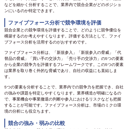
などを細かく分析することで、業界内で競合企業がどのポジショ
ンにいるのか特定できます。
ファイブフォース分析で競争環境を評価
競合企業との競争環境を評価することで、どのように競争優位を
構築するのか考えやすくなります。評価する方法として、ファイ
ブフォース分析を活用するのがおすすめです。
ファイブフォース分析は、「新規参入」「新規参入の脅威」「代
替品の脅威」「買い手の交渉力」「売り手の交渉力」の5つの要素
から企業の競争力を評価するフレームワークです。この5つの要素
は業界を取り巻く外的な脅威であり、自社の収益にも直結しま
す。
5つの要素を分析することで、業界内での競争力を把握でき、自社
の強みや課題を特定しやすくなります。業界構造が明確になるの
で、事業機会や事業撤退の判断や参入におけるリスクなども把握
することが可能です。ファイブフォース分析は、市場のミクロ環
境の分析にも役立ちます。
競合の強み・弱みの比較