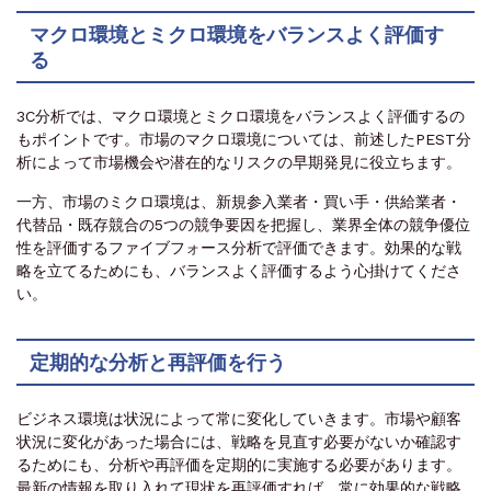
マクロ環境とミクロ環境をバランスよく評価す
る
3C分析では、マクロ環境とミクロ環境をバランスよく評価するの
もポイントです。市場のマクロ環境については、前述したPEST分
析によって市場機会や潜在的なリスクの早期発見に役立ちます。
一方、市場のミクロ環境は、新規参入業者・買い手・供給業者・
代替品・既存競合の5つの競争要因を把握し、業界全体の競争優位
性を評価するファイブフォース分析で評価できます。効果的な戦
略を立てるためにも、バランスよく評価するよう心掛けてくださ
い。
定期的な分析と再評価を行う
ビジネス環境は状況によって常に変化していきます。市場や顧客
状況に変化があった場合には、戦略を見直す必要がないか確認す
るためにも、分析や再評価を定期的に実施する必要があります。
最新の情報を取り入れて現状を再評価すれば、常に効果的な戦略