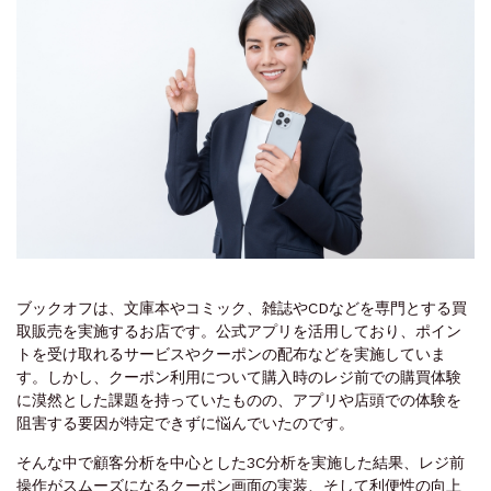
ブックオフは、文庫本やコミック、雑誌やCDなどを専門とする買
取販売を実施するお店です。公式アプリを活用しており、ポイン
トを受け取れるサービスやクーポンの配布などを実施していま
す。しかし、クーポン利用について購入時のレジ前での購買体験
に漠然とした課題を持っていたものの、アプリや店頭での体験を
阻害する要因が特定できずに悩んでいたのです。
そんな中で顧客分析を中心とした3C分析を実施した結果、レジ前
操作がスムーズになるクーポン画面の実装、そして利便性の向上