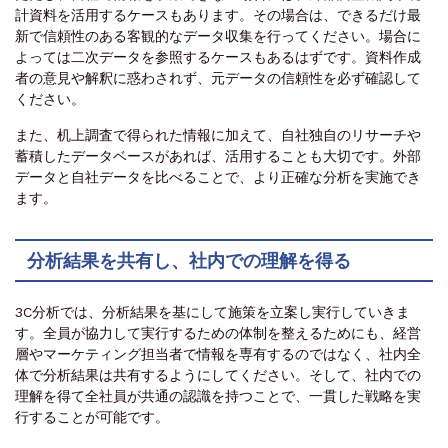
計資料を活用するケースもあります。その場合は、できるだけ最
新で信頼性のある客観的なデータ収集を行ってください。場合に
よっては二次データを参照するケースもあるはずです。資料作成
者の意見や解釈に惑わされず、元データの信頼性を必ず確認して
ください。
また、机上調査で得られた情報に加えて、自社独自のリサーチや
蓄積したデータベースがあれば、活用することも大切です。外部
データと自社データを比べることで、より正確な分析を実施でき
ます。
分析結果を共有し、社内での理解を得る
3C分析では、分析結果を基にして施策を立案し実行していきま
す。全員が協力して実行するための体制を整えるためにも、経営
層やマーケティング担当者で情報を専有するのではなく、社内全
体で分析結果は共有するようにしてください。そして、社内での
理解を得て全社員が共通の認識を持つことで、一貫した戦略を実
行することが可能です。