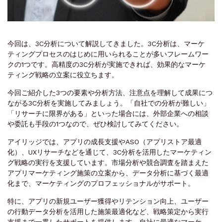
今回は、3C分析について解説してきました。3C分析は、マーケ
ティングプロセスのはじめに用いられることが多いフレームワー
クの1つです。高精度の3C分析が実施できれば、効果的なマーケ
ティング戦略の立案に役立ちます。
今回ご紹介した3つの要素や分析方法、注意点を理解して成果につ
ながる3C分析を実施してみましょう。「自社での分析が難しい」
「リサーチに限界がある」といった場合には、外部企業への相談
や委託も手段の1つなので、ぜひ検討してみてください。
アイリッジでは、アプリの成長支援やASO（アプリストア最適
化）、UXリサーチなどを通じて、3C分析を活用したマーケティン
グ戦略の実行を支援しています。市場分析や競合調査を踏まえた
アプリマーケティング施策の立案から、データ分析に基づく最適
化まで、マーケティングのプロフェッショナルがサポート。
特に、アプリの新規ユーザー獲得やリテンション向上、ユーザー
の行動データ分析を活用した施策最適化など、戦略策定から実行