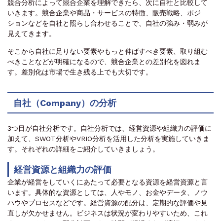
競合分析によって競合企業を理解できたら、次に自社と比較して
いきます。競合企業や商品・サービスの特徴、販売戦略、ポジ
ションなどを自社と照らし合わせることで、自社の強み・弱みが
見えてきます。
そこから自社に足りない要素やもっと伸ばすべき要素、取り組む
べきことなどが明確になるので、競合企業との差別化を図れま
す。差別化は市場で生き残る上でも大切です。
自社（Company）の分析
3つ目が自社分析です。自社分析では、経営資源や組織力の評価に
加えて、SWOT分析やVRIO分析を活用した分析を実施していきま
す。それぞれの詳細をご紹介していきましょう。
経営資源と組織力の評価
企業が経営をしていくにあたって必要となる資源を経営資源と言
います。具体的な資源としては、人やモノ、お金やデータ、ノウ
ハウやプロセスなどです。経営資源の配分は、定期的な評価や見
直しが欠かせません。ビジネスは状況が変わりやすいため、これ