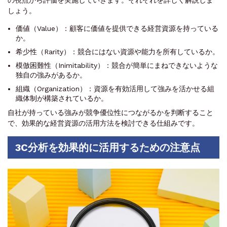
しょう。
価値（Value）：顧客に価値を提供できる経営資源を持っている
か。
希少性（Rarity）：競合にはない資源や能力を所有しているか。
模倣困難性（Inimitability）：競合が簡単にまねできないような
独自の強みがあるか。
組織（Organization）：資源を有効活用して強みを活かせる組
織体制が構築されているか。
自社が持っている強みが競争優位性につながるかを判断すること
で、効果的な経営資源の活用方法を検討できる仕組みです。
3C分析を効果的に活用するための注意点