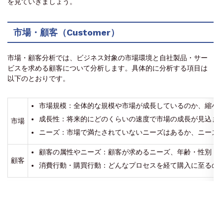
を見ていきましょう。
市場・顧客（Customer）
市場・顧客分析では、ビジネス対象の市場環境と自社製品・サー
ビスを求める顧客について分析します。具体的に分析する項目は
以下のとおりです。
市場規模：全体的な規模や市場が成長しているのか、縮小
成長性：将来的にどのくらいの速度で市場の成長が見込ま
市場
ニーズ：市場で満たされていないニーズはあるか、ニーズ
顧客の属性やニーズ：顧客が求めるニーズ、年齢・性別・
顧客
消費行動・購買行動：どんなプロセスを経て購入に至るの