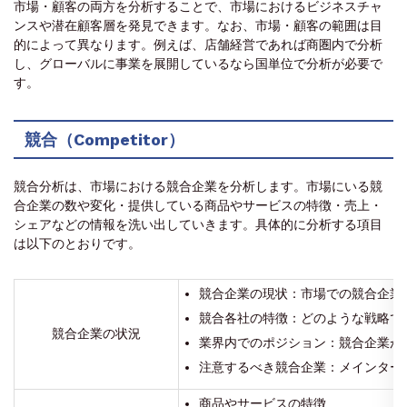
市場・顧客の両方を分析することで、市場におけるビジネスチャ
ンスや潜在顧客層を発見できます。なお、市場・顧客の範囲は目
的によって異なります。例えば、店舗経営であれば商圏内で分析
し、グローバルに事業を展開しているなら国単位で分析が必要で
す。
競合（Competitor）
競合分析は、市場における競合企業を分析します。市場にいる競
合企業の数や変化・提供している商品やサービスの特徴・売上・
シェアなどの情報を洗い出していきます。具体的に分析する項目
は以下のとおりです。
競合企業の現状：市場での競合企業
競合各社の特徴：どのような戦略で
競合企業の状況
業界内でのポジション：競合企業が
注意するべき競合企業：メインター
商品やサービスの特徴