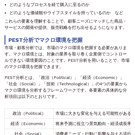
どのようなプロセスを経て購入に至るのか
どのような価値観やライフスタイルを持っているのか など
これらの要素を理解することで、顧客ニーズにマッチした商品・
サービスの開発や提供、販売戦略を打ち出せるようになります。
PEST分析でマクロ環境を把握
市場・顧客分析では、市場のマクロ環境を把握する必要がありま
す。マクロ環境とは、対象の業界を取り巻く企業側でコントロー
ルできない環境要因のことです。PEST分析を用いることで、市場
のマクロ環境を把握できます。
PEST分析とは、「政治（Political）」「経済（Economic）」
「社会（Social）」「技術（Technological）」の4つの要素から
マクロ環境を分析するフレームワークです。各要素の具体的な分
析項目は以下のとおりです。
政治（Political）
市場に大きな変化を与える可能性がある
経済（Economic）
将来予測に役立つ景気動向・経済成長率
社会（Social）
消費者ニーズ・行動に影響を与える流行