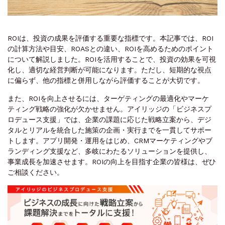
ROIは、投資の成果を評価する重要な指標です。本記事では、ROI
の計算方法や目安、ROASとの違い、ROIを高めるためのポイント
について解説しました。ROIを活用することで、投資の効果を可視
化し、適切な経営判断が可能になります。ただし、短期的な視点
に偏らず、他の指標と併用しながら評価することが大切です。
また、ROIを向上させるには、ターゲティングの最適化やマーケ
ティング戦略の強化が欠かせません。アイリッジの「ビジネスプ
ロデュース支援」では、企業の課題に応じた戦略立案から、デジ
タルとリアルを統合した施策の企画・実行までを一貫してサポー
トします。アプリ開発・運用をはじめ、CRMマーケティングやブ
ランディング支援など、多岐にわたるソリューションを提供し、
事業成長を加速させます。ROIの向上を目指す企業の皆様は、ぜひ
ご相談ください。