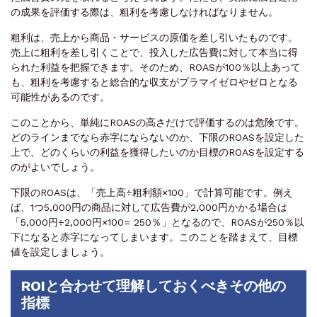
の成果を評価する際は、粗利を考慮しなければなりません。
粗利は、売上から商品・サービスの原価を差し引いたものです。
売上に粗利を差し引くことで、投入した広告費に対して本当に得
られた利益を把握できます。そのため、ROASが100％以上あって
も、粗利を考慮すると総合的な収支がプラマイゼロやゼロとなる
可能性があるのです。
このことから、単純にROASの高さだけで評価するのは危険です。
どのラインまでなら赤字にならないのか、下限のROASを設定した
上で、どのくらいの利益を獲得したいのか目標のROASを設定する
のがよいでしょう。
下限のROASは、「売上高÷粗利額×100」で計算可能です。例え
ば、1つ5,000円の商品に対して広告費が2,000円かかる場合は
「5,000円÷2,000円×100= 250％」となるので、ROASが250％以
下になると赤字になってしまいます。このことを踏まえて、目標
値を設定しましょう。
ROIと合わせて理解しておくべきその他の
指標