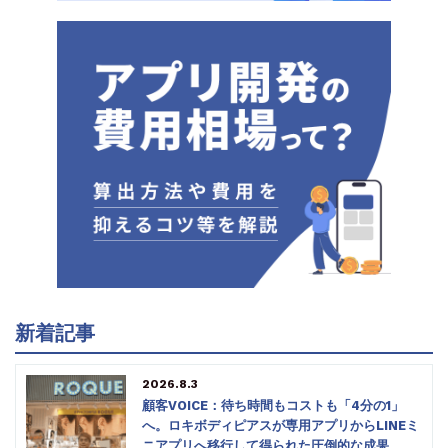
新着記事
2026.8.3
顧客VOICE：待ち時間もコストも「4分の1」
へ。ロキボディピアスが専用アプリからLINEミ
ニアプリへ移行して得られた圧倒的な成果