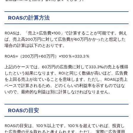
ROASの計算方法
ROASは、「売上÷広告費×100」で計算することが可能です。例え
ば、売上高200万円に対して広告費が60万円かかったと想定した
場合の計算は以下のとおりです。
ROAS=（200万円÷60万円）×100％=333.3％
上記のケースでは、60万円の広告費に対して333.3%の売上を獲得
したという結果になります。ROIと同じく数値が高いほど、広告費
を上回る売上が出ていることを意味します。ただし、ROASは売上
ベースで計算されるため、どのくらいの利益率を示すものではな
いので、最終的な利益は別に計算しなければなりません。
ROASの目安
ROASの目安は、100％以上です。100％を超えていれば、投資し
た広告費の元を取れると考えられます。ただし、実際に広告運用