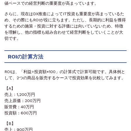
値ベースでの経営判断の重要度が高まっています。
さらに、現在はDX推進によってIT投資も重要度が高まっているた
め、その際にもROIが役に立ちます。ただし、長期的に利益を獲得
するための施策・投資に対する評価には向いていないため、特徴
を理解し、他の指標も組み合わせて経営判断をしていくことが大
切です。
ROIの計算方法
ROIは、「利益÷投資額×100」の計算式で計算可能です。具体例と
して、2つの商品を販売するケースで投資効果を比較してみます。
【A】
売上：1,200万円
売上原価：200万円
販管費：40万円
投資額：600万円
【B】
売上：900万円