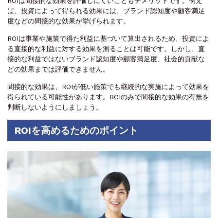
ROIは間接的な効果を評価しにくいこともデメリットです。例え
ば、投資によって得られる効果には、ブランド認知度や顧客満足
度などの間接的な効果が挙げられます。
ROIは事業や施策で得た利益に基づいて算出されるため、投資によ
る直接的な利益に対する効果を測ることは可能です。しかし、直
接的な利益ではないブランド認知度や顧客満足度、社会的貢献な
どの効果までは評価できません。
間接的な効果は、ROIが低い施策でも継続的な実施によって効果を
得られている可能性があります。ROIのみで間接的な効果の有無を
判断しないようにしましょう。
ROIを高めるためのポイント