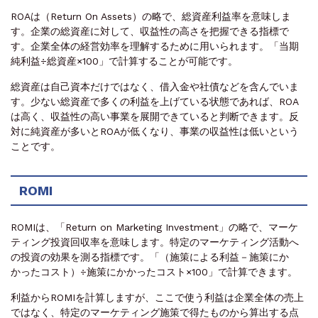
ROAは（Return On Assets）の略で、総資産利益率を意味しま
す。企業の総資産に対して、収益性の高さを把握できる指標で
す。企業全体の経営効率を理解するために用いられます。「当期
純利益÷総資産×100」で計算することが可能です。
総資産は自己資本だけではなく、借入金や社債などを含んでいま
す。少ない総資産で多くの利益を上げている状態であれば、ROA
は高く、収益性の高い事業を展開できていると判断できます。反
対に純資産が多いとROAが低くなり、事業の収益性は低いという
ことです。
ROMI
ROMIは、「Return on Marketing Investment」の略で、マーケ
ティング投資回収率を意味します。特定のマーケティング活動へ
の投資の効果を測る指標です。「（施策による利益－施策にか
かったコスト）÷施策にかかったコスト×100」で計算できます。
利益からROMIを計算しますが、ここで使う利益は企業全体の売上
ではなく、特定のマーケティング施策で得たものから算出する点