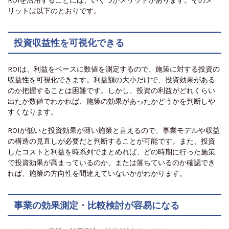
ROIを活用することには、いくつかメリットがあります。そのメ
リットは以下のとおりです。
投資収益性を可視化できる
ROIは、利益をベースに数値を測定するので、施策に対する投資の
収益性を可視化できます。利益額の大小だけで、投資効果がある
のか把握することは困難です。しかし、投資の利益がどれくらい
出たか数値でわかれば、施策の効果があったかどうかを判断しや
すくなります。
ROIが低いと投資効果が薄い施策と言えるので、事業モデルや収益
の構造の見直しが必要だと判断することが可能です。また、投資
したコストと利益を時系列でまとめれば、どの時期に行った施策
で投資効果が高まっているのか、または落ちているのか確認でき
れば、施策の方向性を間違えていないかがわかります。
事業の効果測定・比較検討が容易になる