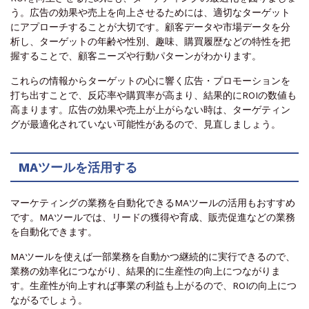
う。広告の効果や売上を向上させるためには、適切なターゲット
にアプローチすることが大切です。顧客データや市場データを分
析し、ターゲットの年齢や性別、趣味、購買履歴などの特性を把
握することで、顧客ニーズや行動パターンがわかります。
これらの情報からターゲットの心に響く広告・プロモーションを
打ち出すことで、反応率や購買率が高まり、結果的にROIの数値も
高まります。広告の効果や売上が上がらない時は、ターゲティン
グが最適化されていない可能性があるので、見直しましょう。
MAツールを活用する
マーケティングの業務を自動化できるMAツールの活用もおすすめ
です。MAツールでは、リードの獲得や育成、販売促進などの業務
を自動化できます。
MAツールを使えば一部業務を自動かつ継続的に実行できるので、
業務の効率化につながり、結果的に生産性の向上につながりま
す。生産性が向上すれば事業の利益も上がるので、ROIの向上につ
ながるでしょう。