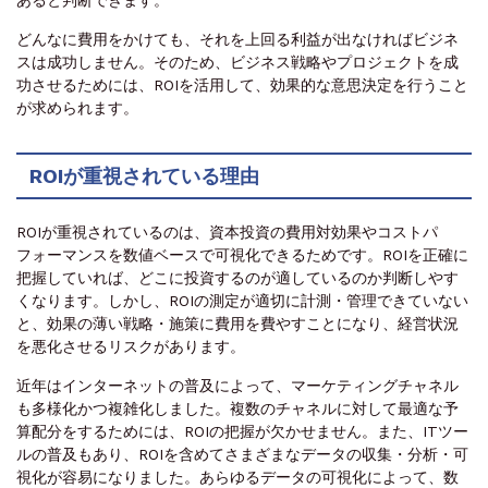
あると判断できます。
どんなに費用をかけても、それを上回る利益が出なければビジネ
スは成功しません。そのため、ビジネス戦略やプロジェクトを成
功させるためには、ROIを活用して、効果的な意思決定を行うこと
が求められます。
ROIが重視されている理由
ROIが重視されているのは、資本投資の費用対効果やコストパ
フォーマンスを数値ベースで可視化できるためです。ROIを正確に
把握していれば、どこに投資するのが適しているのか判断しやす
くなります。しかし、ROIの測定が適切に計測・管理できていない
と、効果の薄い戦略・施策に費用を費やすことになり、経営状況
を悪化させるリスクがあります。
近年はインターネットの普及によって、マーケティングチャネル
も多様化かつ複雑化しました。複数のチャネルに対して最適な予
算配分をするためには、ROIの把握が欠かせません。また、ITツー
ルの普及もあり、ROIを含めてさまざまなデータの収集・分析・可
視化が容易になりました。あらゆるデータの可視化によって、数