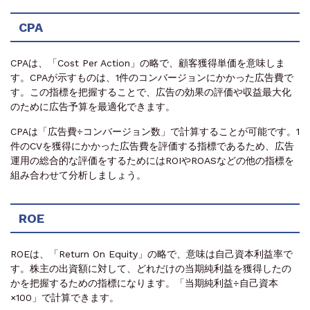
CPA
CPAは、「Cost Per Action」の略で、顧客獲得単価を意味しま
す。CPAが示すものは、1件のコンバージョンにかかった広告費で
す。この指標を把握することで、広告の効果の評価や収益最大化
のために広告予算を最適化できます。
CPAは「広告費÷コンバージョン数」で計算することが可能です。1
件のCVを獲得にかかった広告費を評価する指標であるため、広告
運用の総合的な評価をするためにはROIやROASなどの他の指標を
組み合わせて分析しましょう。
ROE
ROEは、「Return On Equity」の略で、意味は自己資本利益率で
す。株主の出資額に対して、どれだけの当期純利益を獲得したの
かを把握するための指標になります。「当期純利益÷自己資本
×100」で計算できます。