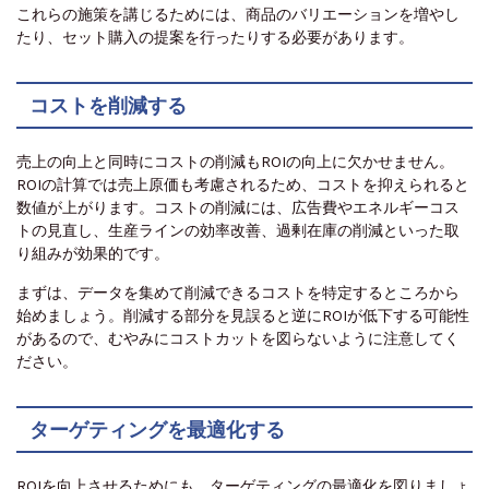
これらの施策を講じるためには、商品のバリエーションを増やし
たり、セット購入の提案を行ったりする必要があります。
コストを削減する
売上の向上と同時にコストの削減もROIの向上に欠かせません。
ROIの計算では売上原価も考慮されるため、コストを抑えられると
数値が上がります。コストの削減には、広告費やエネルギーコス
トの見直し、生産ラインの効率改善、過剰在庫の削減といった取
り組みが効果的です。
まずは、データを集めて削減できるコストを特定するところから
始めましょう。削減する部分を見誤ると逆にROIが低下する可能性
があるので、むやみにコストカットを図らないように注意してく
ださい。
ターゲティングを最適化する
ROIを向上させるためにも、ターゲティングの最適化を図りましょ