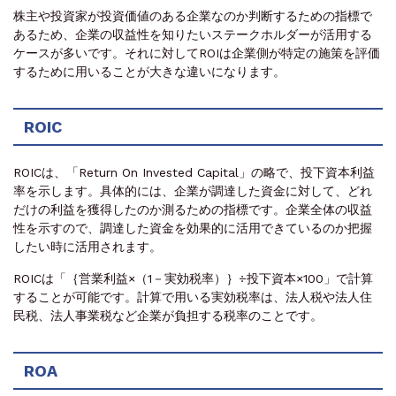
株主や投資家が投資価値のある企業なのか判断するための指標で
あるため、企業の収益性を知りたいステークホルダーが活用する
ケースが多いです。それに対してROIは企業側が特定の施策を評価
するために用いることが大きな違いになります。
ROIC
ROICは、「Return On Invested Capital」の略で、投下資本利益
率を示します。具体的には、企業が調達した資金に対して、どれ
だけの利益を獲得したのか測るための指標です。企業全体の収益
性を示すので、調達した資金を効果的に活用できているのか把握
したい時に活用されます。
ROICは「｛営業利益×（1－実効税率）｝÷投下資本×100」で計算
することが可能です。計算で用いる実効税率は、法人税や法人住
民税、法人事業税など企業が負担する税率のことです。
ROA