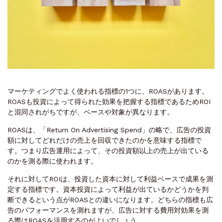
マーケティングでよく使われる指標の1つに、ROASがあります。
ROASも投資によって得られた効果を把握する指標であるためROI
と混同されがちですが、ベースや対象が異なります。
ROASは、「Return On Advertising Spend」の略で、広告の投資
額に対してどれだけの売上を回収できたのかを意味する指標で
す。つまり広告運用によって、その投資額以上の売上が出ている
のかを測る際に使われます。
それに対してROIは、投資した資本に対して利益ベースで成果を測
定する指標です。資本投資によって利益が出ているかどうかを判
断できるという点がROASとの違いになります。どちらの指標も広
告のパフォーマンスを測れますが、広告に対する費用対効果を測
る際はROASを活用するのがよいでしょう。