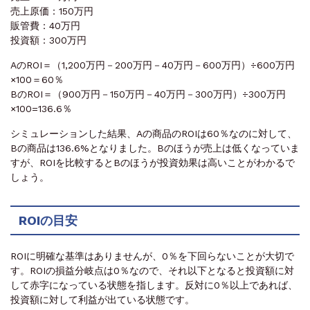
売上原価：150万円
販管費：40万円
投資額：300万円
AのROI＝（1,200万円－200万円－40万円－600万円）÷600万円
×100＝60％
BのROI＝（900万円－150万円－40万円－300万円）÷300万円
×100=136.6％
シミュレーションした結果、Aの商品のROIは60％なのに対して、
Bの商品は136.6%となりました。Bのほうが売上は低くなっていま
すが、ROIを比較するとBのほうが投資効果は高いことがわかるで
しょう。
ROIの目安
ROIに明確な基準はありませんが、0％を下回らないことが大切で
す。ROIの損益分岐点は0％なので、それ以下となると投資額に対
して赤字になっている状態を指します。反対に0％以上であれば、
投資額に対して利益が出ている状態です。