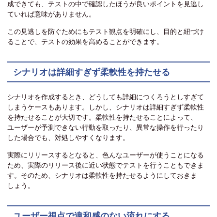
成できても、テストの中で確認したほうが良いポイントを見逃し
ていれば意味がありません。
この見逃しを防ぐためにもテスト観点を明確にし、目的と紐づけ
ることで、テストの効果を高めることができます。
シナリオは詳細すぎず柔軟性を持たせる
シナリオを作成するとき、どうしても詳細につくろうとしすぎて
しまうケースもあります。しかし、シナリオは詳細すぎず柔軟性
を持たせることが大切です。柔軟性を持たせることによって、
ユーザーが予測できない行動を取ったり、異常な操作を行ったり
した場合でも、対処しやすくなります。
実際にリリースするとなると、色んなユーザーが使うことになる
ため、実際のリリース後に近い状態でテストを行うこともできま
す。そのため、シナリオは柔軟性を持たせるようにしておきま
しょう。
ユーザー視点で違和感のない流れにする