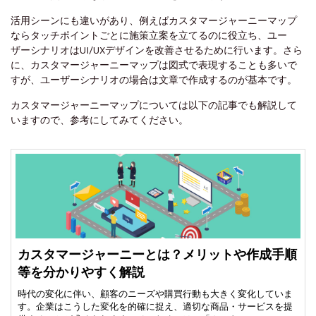
活用シーンにも違いがあり、例えばカスタマージャーニーマップ
ならタッチポイントごとに施策立案を立てるのに役立ち、ユー
ザーシナリオはUI/UXデザインを改善させるために行います。さら
に、カスタマージャーニーマップは図式で表現することも多いで
すが、ユーザーシナリオの場合は文章で作成するのが基本です。
カスタマージャーニーマップについては以下の記事でも解説して
いますので、参考にしてみてください。
カスタマージャーニーとは？メリットや作成手順
等を分かりやすく解説
時代の変化に伴い、顧客のニーズや購買行動も大きく変化していま
す。企業はこうした変化を的確に捉え、適切な商品・サービスを提