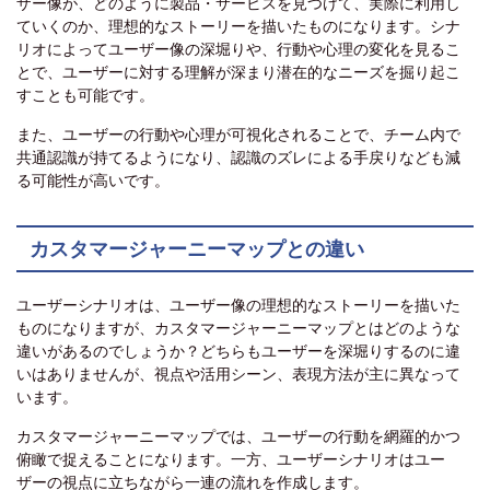
ザー像が、どのように製品・サービスを見つけて、実際に利用し
ていくのか、理想的なストーリーを描いたものになります。シナ
リオによってユーザー像の深堀りや、行動や心理の変化を見るこ
とで、ユーザーに対する理解が深まり潜在的なニーズを掘り起こ
すことも可能です。
また、ユーザーの行動や心理が可視化されることで、チーム内で
共通認識が持てるようになり、認識のズレによる手戻りなども減
る可能性が高いです。
カスタマージャーニーマップとの違い
ユーザーシナリオは、ユーザー像の理想的なストーリーを描いた
ものになりますが、カスタマージャーニーマップとはどのような
違いがあるのでしょうか？どちらもユーザーを深堀りするのに違
いはありませんが、視点や活用シーン、表現方法が主に異なって
います。
カスタマージャーニーマップでは、ユーザーの行動を網羅的かつ
俯瞰で捉えることになります。一方、ユーザーシナリオはユー
ザーの視点に立ちながら一連の流れを作成します。