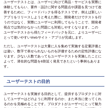
ユーザーテストとは、ユーザーに向けて商品・サービスを実際に
体験してもらい、要件・設計に関する問題点や課題を見つけて改
善するために、フィードバックを得るテストです。例えば新しい
アプリをリリースしようと考えた際に、開発者だけでテストを行
うのではなく、実際にユーザーに利用してもらうことで、開発者
視点では気付かなかった問題にも対処しやすくなります。この
ユーザーテストから得たフィードバックを元に、よりユーザーに
とって使いやすいWebサイト・アプリが完成します。
ただし、ユーザーテストは大量に人を集めて実施する定量評価と
は違い、数字で表せられないものを評価するための定性評価にな
ります。少ない人数であってもユーザーテストを実施したことに
よって、潜在的な問題を8割近く発見できたという事例もありま
す。
ユーザーテストの目的
ユーザーテストを実施する目的として、提供するプロダクトに対
してユーザーはどのように利用するのか、また本当に使ってくれ
るのかを見極めることです。プロダクトがユーザーにとって魅力