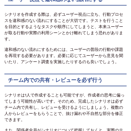
シナリオを作成する際は、必ずユーザー視点に立ち、行動プロセ
スを違和感のない流れにすることが大切です。テストを行うこと
を目的とするようなタスクや順序にしてしまうと、本来ユーザー
が取る行動や実際の利用シーンとかけ離れてしまう恐れがありま
す。
違和感のない流れにするためには、ユーザーの普段の行動や課題
を再現する必要があります。必要に応じてユーザーから意見を聞
いたり、アンケート調査を実施したりするのも良いでしょう。
チーム内での共有・レビューを必ず行う
シナリオは1人で作成することも可能ですが、作成者の思考に偏っ
てしまう可能性が高いです。そのため、完成したシナリオは必ず
チーム内で共有し、レビューを受けるようにしましょう。複数の
人からレビューをもらうことで、抜け漏れや不自然な部分を修正
できます。
また、関係者全員がシナリオについて把握しておくと、実際のテ