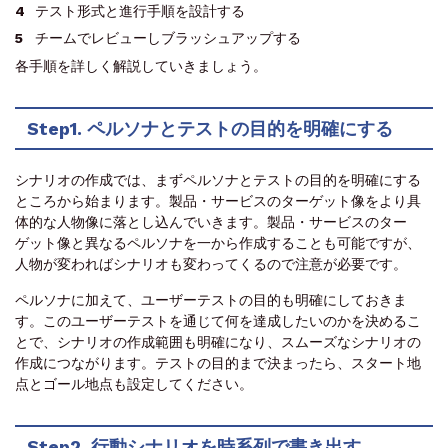
テスト形式と進行手順を設計する
チームでレビューしブラッシュアップする
各手順を詳しく解説していきましょう。
Step1. ペルソナとテストの目的を明確にする
シナリオの作成では、まずペルソナとテストの目的を明確にする
ところから始まります。製品・サービスのターゲット像をより具
体的な人物像に落とし込んでいきます。製品・サービスのター
ゲット像と異なるペルソナを一から作成することも可能ですが、
人物が変わればシナリオも変わってくるので注意が必要です。
ペルソナに加えて、ユーザーテストの目的も明確にしておきま
す。このユーザーテストを通じて何を達成したいのかを決めるこ
とで、シナリオの作成範囲も明確になり、スムーズなシナリオの
作成につながります。テストの目的まで決まったら、スタート地
点とゴール地点も設定してください。
Step2. 行動シナリオを時系列で書き出す