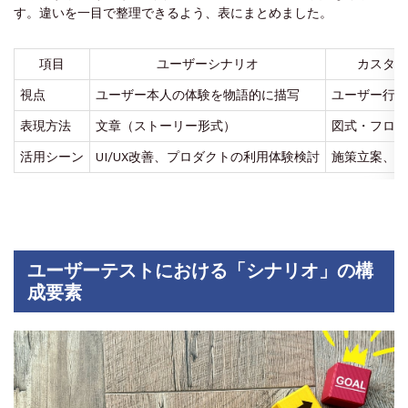
す。違いを一目で整理できるよう、表にまとめました。
項目
ユーザーシナリオ
カスタマ
視点
ユーザー本人の体験を物語的に描写
ユーザー行動
表現方法
文章（ストーリー形式）
図式・フロー
活用シーン
UI/UX改善、プロダクトの利用体験検討
施策立案、タ
ユーザーテストにおける「シナリオ」の構
成要素