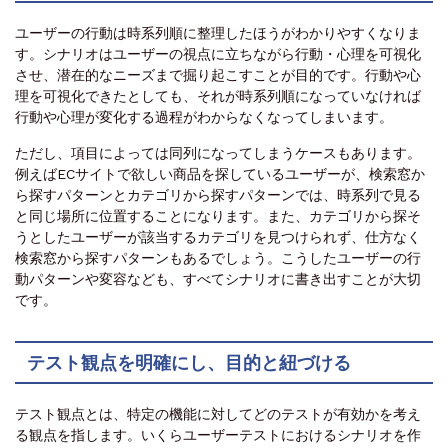
ユーザーの行動は時系列順に整理したほうがわかりやすくなりま
す。シナリオはユーザーの視点に立ちながら行動・心理を可視化
させ、潜在的なニーズまで掘り起こすことが目的です。行動や心
理を可視化できたとしても、それが時系列順になっていなければ
行動や心理が変化する過程がわからなくなってしまいます。
ただし、項目によっては同列になってしまうケースもあります。
例えばECサイトで欲しい商品を探しているユーザーが、検索窓か
ら探すパターンとカテゴリから探すパターンでは、時系列で見る
と同じ場所に位置することになります。また、カテゴリから探そ
うとしたユーザーが該当するカテゴリを見つけられず、仕方なく
検索窓から探すパターンもあるでしょう。こうしたユーザーの行
動パターンや変容なども、すべてシナリオに書き出すことが大切
です。
テスト観点を明確にし、目的と紐づける
テスト観点とは、特定の機能に対してどのテストが有効かを考え
る観点を指します。いくらユーザーテストにおけるシナリオを作