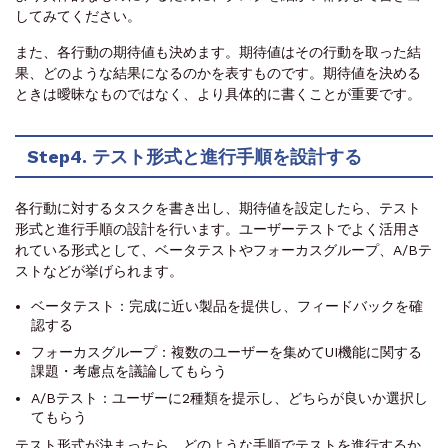
してみてください。
また、各行動の期待値も決めます。期待値はその行動を取った結
果、どのような結果になるのかを表すものです。期待値を決める
ときは曖昧なものではなく、より具体的に書くことが重要です。
Step4. テスト形式と進行手順を設計する
各行動に対するタスクを書き出し、期待値を設定したら、テスト
形式と進行手順の設計を行います。ユーザーテストでよく活用さ
れている形式として、ベータテストやフォーカスグループ、A/Bテ
ストなどが挙げられます。
ベータテスト：完成に近い製品を提供し、フィードバックを確
認する
フォーカスグループ：複数のユーザーを集めてUI機能に関する
課題・考慮点を議論してもらう
A/Bテスト：ユーザーに2種類を提示し、どちらが良いか選択し
てもらう
テスト形式が決まったら、どのような手順でテストを進行するか