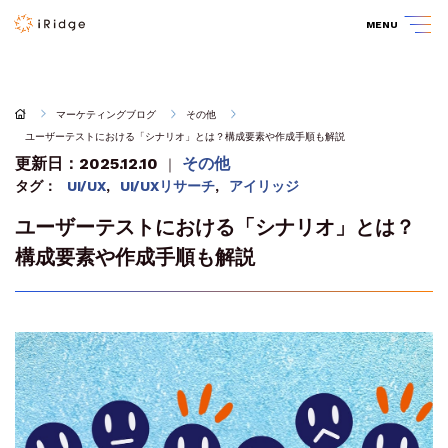
MENU
マーケティングブログ
その他
ユーザーテストにおける「シナリオ」とは？構成要素や作成手順も解説
更新日：2025.12.10
その他
｜
タグ：
UI/UX
,
UI/UXリサーチ
,
アイリッジ
ユーザーテストにおける「シナリオ」とは？
構成要素や作成手順も解説