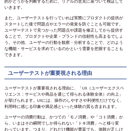
的かどうかを判断するために、リアルの意見に基づいて検証して
いきます。
また、ユーザーテストを行っていれば実際にプロダクトの提供が
スタートした後で問題点やエラーの発覚を防ぐことも可能です。
ユーザーテストで見つかった問題点や課題を修正してから提供す
ることで、プロダクトや企業・ブランドの信頼性も高まるでしょ
う。その他、ユーザーの行動を観察・分析することで、どのよう
な機能・サービスを求めているのかという需要を把握することも
できます。
ユーザーテストが重要視される理由
ユーザーテストが重要視される理由に、「UX（ユーザーエクスペ
リエンス：サービスや商品を通じて得られる体験全体）の向上」
が挙げられます。UXには、操作のしやすさや利便性だけでなく、
利用時に感じる印象や満足感といった体験の質も含まれます。
ユーザーの消費行動は、かつての「モノ消費」や「コト消費」か
ら、いまはその瞬間でしか得られない「トキ消費」へと移り変
わっています。つまり、どれだけ機能が豊富でも、体験が乏しけ