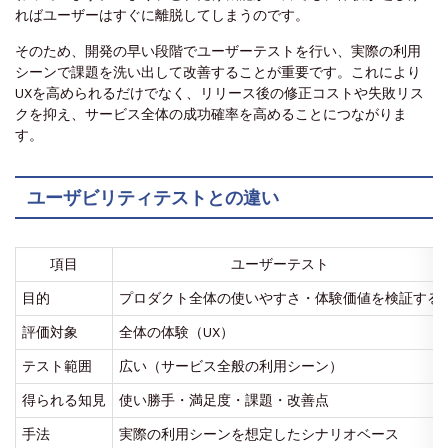
ればユーザーはすぐに離脱してしまうのです。
そのため、開発の早い段階でユーザーテストを行い、実際の利用
シーンで課題を洗い出して改善することが重要です。これにより
UXを高められるだけでなく、リリース後の修正コストや失敗リス
クを抑え、サービス全体の成功確率を高めることにつながりま
す。
ユーザビリティテストとの違い
項目
ユーザーテスト
目的
プロダクト全体の使いやすさ・体験価値を検証する
評価対象
全体の体験（UX）
テスト範囲
広い（サービス全般の利用シーン）
得られる知見
使い勝手・満足度・課題・改善点
手法
実際の利用シーンを想定したシナリオベース