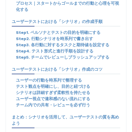
プロセス｜スタートからゴールまでの行動と心理を可視
化する
ユーザーテストにおける「シナリオ」の作成手順
Step1. ペルソナとテストの目的を明確にする
Step2. 行動シナリオを時系列で書き出す
Step3. 各行動に対するタスクと期待値を設定する
Step4. テスト形式と進行手順を設計する
Step5. チームでレビューしブラッシュアップする
ユーザーテストにおける「シナリオ」作成のコツ
ユーザーの行動を時系列で整理する
テスト観点を明確にし、目的と紐づける
シナリオは詳細すぎず柔軟性を持たせる
ユーザー視点で違和感のない流れにする
チーム内での共有・レビューを必ず行う
まとめ：シナリオを活用して、ユーザーテストの質を高め
よう