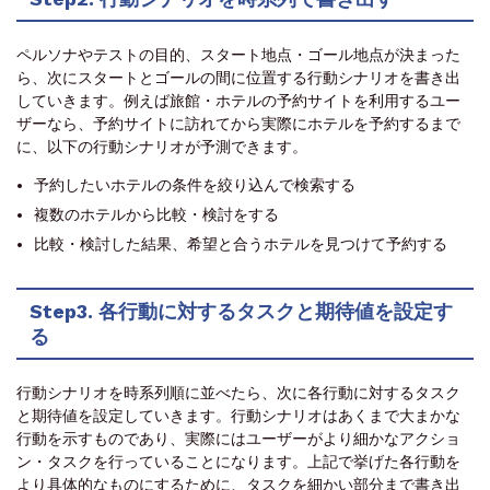
ペルソナやテストの目的、スタート地点・ゴール地点が決まった
ら、次にスタートとゴールの間に位置する行動シナリオを書き出
していきます。例えば旅館・ホテルの予約サイトを利用するユー
ザーなら、予約サイトに訪れてから実際にホテルを予約するまで
に、以下の行動シナリオが予測できます。
予約したいホテルの条件を絞り込んで検索する
複数のホテルから比較・検討をする
比較・検討した結果、希望と合うホテルを見つけて予約する
Step3. 各行動に対するタスクと期待値を設定す
る
行動シナリオを時系列順に並べたら、次に各行動に対するタスク
と期待値を設定していきます。行動シナリオはあくまで大まかな
行動を示すものであり、実際にはユーザーがより細かなアクショ
ン・タスクを行っていることになります。上記で挙げた各行動を
より具体的なものにするために、タスクを細かい部分まで書き出