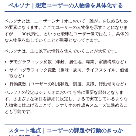
ペルソナ｜想定ユーザーの人物像を具体化する
ペルソナとは、ユーザーシナリオにおいて「誰が」を決めるため
の要素になります。ここでユーザーの人物像を示すことになりま
すが、「30代男性」といった曖昧なユーザー像ではなく、具体的
な人物像を出していくことが重要となってきます。
ペルソナは、主に以下の情報を含んでいくことが大切です。
デモグラフィック変数（年齢、居住地、職業、家族構成など）
サイコグラフィック変数（趣味・志向、ライフスタイル、価値
観など）
行動変数（ユーザーの利用状況、態度、意識、行動傾向など）
ペルソナの設定はシナリオにおいても特に重要な部分となりま
す。さまざまな項目を詳細に設定し、まるで実在しているような
人物像に仕上げることで、シナリオの作成もスムーズに進めるこ
とも可能です。
スタート地点｜ユーザーの課題や行動のきっか