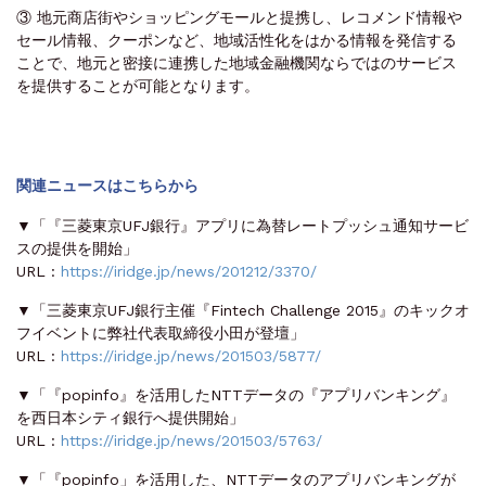
③ 地元商店街やショッピングモールと提携し、レコメンド情報や
セール情報、クーポンなど、地域活性化をはかる情報を発信する
ことで、地元と密接に連携した地域金融機関ならではのサービス
を提供することが可能となります。
関連ニュースはこちらから
▼「『三菱東京UFJ銀行』アプリに為替レートプッシュ通知サービ
スの提供を開始」
URL :
https://iridge.jp/news/201212/3370/
▼「三菱東京UFJ銀行主催『Fintech Challenge 2015』のキックオ
フイベントに弊社代表取締役小田が登壇」
URL :
https://iridge.jp/news/201503/5877/
▼「『popinfo』を活用したNTTデータの『アプリバンキング』
を西日本シティ銀行へ提供開始」
URL :
https://iridge.jp/news/201503/5763/
▼「『popinfo」を活用した、NTTデータのアプリバンキングが