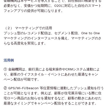
金融機関は本サービスを導入することで、自社独自の構築をする
必要がなく、安価かつ短期間に、O2Oに対応した自社のスマート
フォンアプリの提供が可能になります。
（２） マーケティングでの活用
プッシュ型のレコメンド配信は、セグメント配信、One to One
マーケティングのインターフェースを備え、マーケティングのさ
らなる高度化を実現します。
活用例
① 金融機関は、銀行員による端末操作やCRMシステム連動によ
り、顧客のライフスタイル・イベントにあわせた最適なキャン
ペーン配信が可能です。
② GPS/Wi-Fi/Beacon 等位置情報に連動したプッシュ通知を行う
ことが可能となります。例えば、顧客が住宅展示場にいる際に住
宅ローン商品のお知らせを通知するなど、顧客の動きにあわせた
最適なタイミングでキャンペーン配信をすることができます。