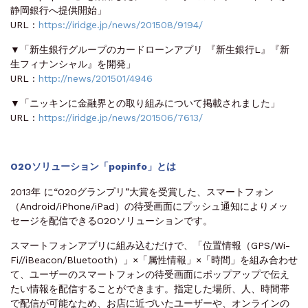
静岡銀行へ提供開始」
URL :
https://iridge.jp/news/201508/9194/
▼「新生銀行グループのカードローンアプリ 『新生銀行L』『新
生フィナンシャル』を開発」
URL :
http://news/201501/4946
▼「ニッキンに金融界との取り組みについて掲載されました」
URL :
https://iridge.jp/news/201506/7613/
O2Oソリューション「popinfo」とは
2013年 に“O2Oグランプリ”大賞を受賞した、スマートフォン
（Android/iPhone/iPad）の待受画面にプッシュ通知によりメッ
セージを配信できるO2Oソリューションです。
スマートフォンアプリに組み込むだけで、「位置情報（GPS/Wi-
Fi//iBeacon/Bluetooth）」×「属性情報」×「時間」を組み合わせ
て、ユーザーのスマートフォンの待受画面にポップアップで伝え
たい情報を配信することができます。指定した場所、人、時間帯
で配信が可能なため、お店に近づいたユーザーや、オンラインの