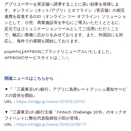
アプリユーザーを実店舗へ誘導することに高い効果を発揮しま
す。オンライン（ネット/アプリ）とオフライン（実店舗）の相互
連携を促進するO2O（オンライン ツー オフライン）ソリューショ
ンとして、小売、商業施設等を中心にご導入いただくとともに、
足元ではコミュニケーションツールとしてご活用いただくこと
で、幅広い業種に広がりをみせております。また、外国語にも対
応し、海外での展開も開始しております。
popinfoはAPPBOXにブランドリニューアルいたしました。
APPBOXのサービスサイトは
こちら
関連ニュースはこちらから
▼『「三菱東京UFJ銀行」アプリに為替レートプッシュ通知サービ
スの提供を開始』
URL :
https://iridge.jp/news/201212/3370/
▼『三菱東京UFJ銀行主催「Fintech Challenge 2015」のキックオ
フイベントに弊社代表取締役小田が登壇』
URL :
https://iridge.jp/news/201503/5877/