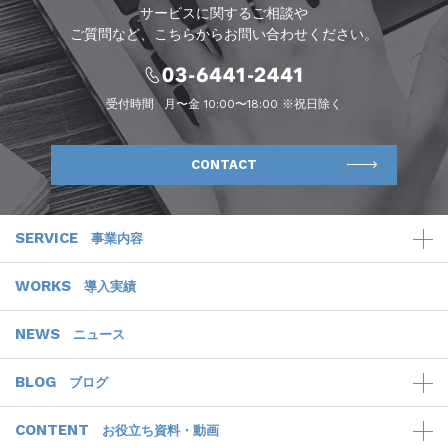
サービスに関するご相談や
ご質問など、こちらからお問い合わせください。
受付時間
月〜金 10:00〜18:00 ※祝日除く
CONTACT
SERVICE
事業内容
WORKS
導入実績
NEWS
ニュース
BLOG
ブログ
CONTENT
お役立ち資料・動画