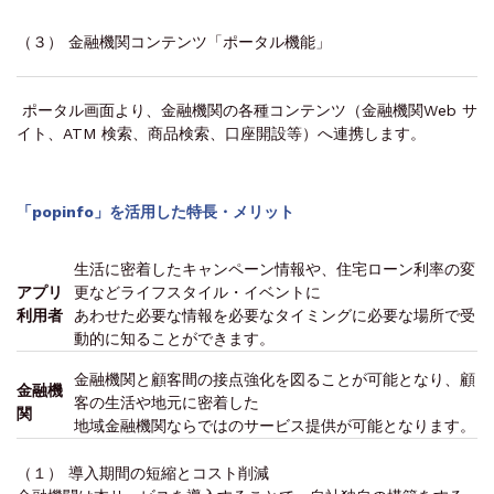
（３） 金融機関コンテンツ「ポータル機能」
ポータル画面より、金融機関の各種コンテンツ（金融機関Web サ
イト、ATM 検索、商品検索、口座開設等）へ連携します。
「popinfo」を活用した特長・メリット
生活に密着したキャンペーン情報や、住宅ローン利率の変
アプリ
更などライフスタイル・イベントに
利用者
あわせた必要な情報を必要なタイミングに必要な場所で受
動的に知ることができます。
金融機関と顧客間の接点強化を図ることが可能となり、顧
金融機
客の生活や地元に密着した
関
地域金融機関ならではのサービス提供が可能となります。
（１） 導入期間の短縮とコスト削減