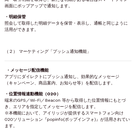
画面にポップアップで通知します。
・明細保管
照会して取得した明細データを保管・表示し、通帳と同じように
活用ができます。
（２） マーケティング「プッシュ通知機能」
・メッセージ配信機能
アプリにダイレクトにプッシュ通知し、効果的なメッセージ
（キャンペーン、商品案内、お知らせ等）を配信します。
・位置情報連動機能（O2O）
端末のGPS／Wi-Fi／Beacon 等から取得した位置情報にもとづ
き、エリアを指定してメッセージを配信します。
※本機能において、アイリッジが提供するスマートフォン向け
O2Oソリューション『popinfo(ポップインフォ)』が活用されてい
ます。