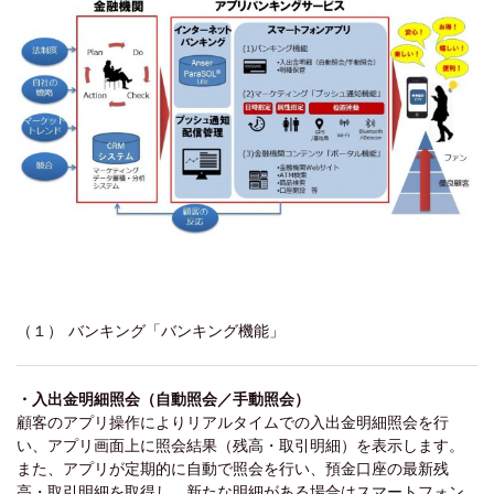
（１） バンキング「バンキング機能」
・入出金明細照会（自動照会／手動照会）
顧客のアプリ操作によりリアルタイムでの入出金明細照会を行
い、アプリ画面上に照会結果（残高・取引明細）を表示します。
また、アプリが定期的に自動で照会を行い、預金口座の最新残
高・取引明細を取得し、新たな明細がある場合はスマートフォン