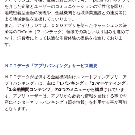
アイリッジは、今後、金融分野においても、「popinfo」やアプリ
を介した企業とユーザーのコミュニケーションの活性化を図り、
地域密着型金融の実現や、金融機関と地域商業施設との連携等に
よる地域創生を支援してまいります。
また、アイリッジでは、Ｏ２Ｏアプリを使ったキャッシュレス決
済等のFinTech（フィンテック）領域での新しい取り組みを進めて
おり、消費者にとって快適な消費体験の提供を推進しておりま
す。
ＮＴＴデータ「アプリバンキング」サービス概要
ＮＴＴデータが提供する金融機関向けスマートフォンアプリ「ア
プリバンキング」は、
主に「1.バンキング」「2.マーケティング」
「3.金融機関コンテンツ」の3つのメニューから構成
されていま
す。アプリユーザーは、アプリから必要な情報を登録する事で即
座にインターネットバンキング（照会情報）を利用する事が可能
となります。