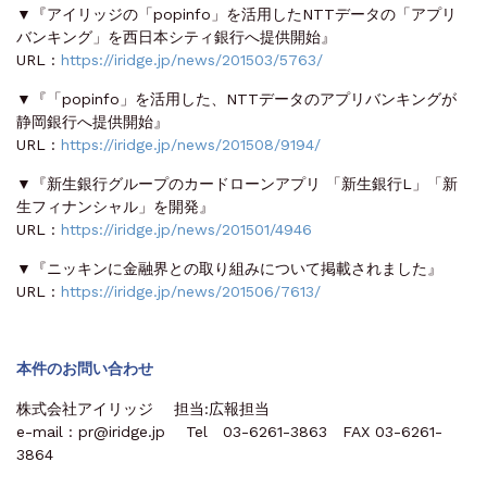
▼『アイリッジの「popinfo」を活用したNTTデータの「アプリ
バンキング」を西日本シティ銀行へ提供開始』
URL :
https://iridge.jp/news/201503/5763/
▼『「popinfo」を活用した、NTTデータのアプリバンキングが
静岡銀行へ提供開始』
URL :
https://iridge.jp/news/201508/9194/
▼『新生銀行グループのカードローンアプリ 「新生銀行L」「新
生フィナンシャル」を開発』
URL :
https://iridge.jp/news/201501/4946
▼『ニッキンに金融界との取り組みについて掲載されました』
URL :
https://iridge.jp/news/201506/7613/
本件のお問い合わせ
株式会社アイリッジ 担当:広報担当
e-mail : pr@iridge.jp Tel 03-6261-3863 FAX 03-6261-
3864