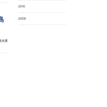
2010
島
2009
観光客