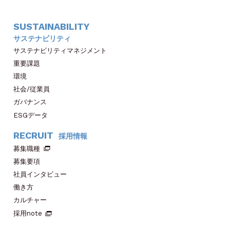
SUSTAINABILITY
サステナビリティ
サステナビリティマネジメント
重要課題
環境
社会/従業員
ガバナンス
ESGデータ
RECRUIT
採用情報
募集職種
募集要項
社員インタビュー
働き方
カルチャー
採用note