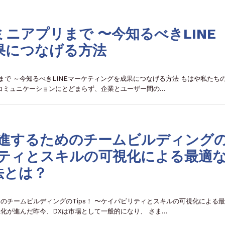
ニアプリまで 〜今知るべきLINE
果につなげる方法
まで ～今知るべきLINEマーケティングを成果につなげる方法 もはや私たち
のコミュニケーションにとどまらず、企業とユーザー間の…
推進するためのチームビルディング
ビリティとスキルの可視化による最適
法とは？
めのチームビルディングのTips！ 〜ケイパビリティとスキルの可視化による
化が進んだ昨今、DXは市場として一般的になり、 さま…