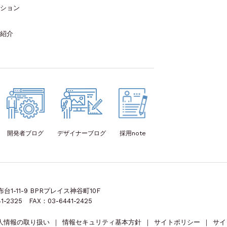
ション
紹介
開発者
ブログ
デザイナー
ブログ
採用note
1-11-9 BPRプレイス神谷町10F
1-2325 FAX：03-6441-2425
人情報の取り扱い
｜
情報セキュリティ基本方針
｜
サイトポリシー
｜
サイ