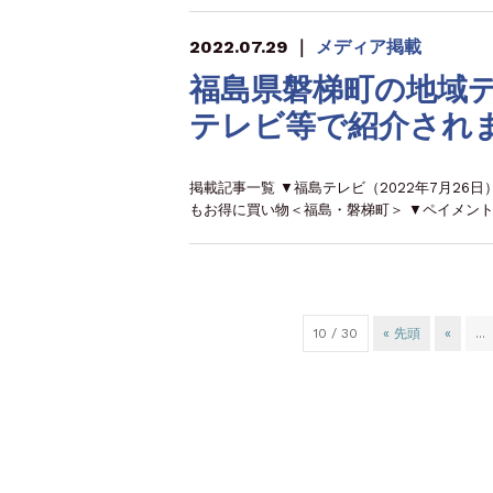
2022.07.29
｜
メディア掲載
福島県磐梯町の地域
テレビ等で紹介され
掲載記事一覧 ▼福島テレビ（2022年7月2
もお得に買い物＜福島・磐梯町＞ ▼ペイメントナ
10 / 30
« 先頭
«
...