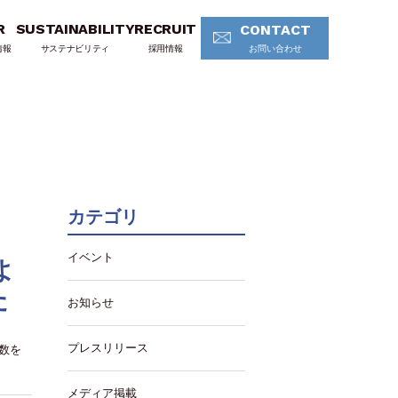
R
SUSTAINABILITY
RECRUIT
CONTACT
情報
サステナビリティ
採用情報
お問い合わせ
カテゴリ
イベント
よ
た
お知らせ
プレスリリース
工数を
メディア掲載