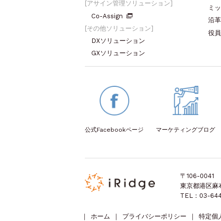
アサイン管理ソリューション
ミッ
Co-Assign
沿革
その他ソリューション
役員
DXソリューション
GXソリューション
公式Facebook
ページ
マーケティング
ブログ
〒106-0041
東京都港区麻布台
TEL：03-644
｜
ホーム
｜
プライバシーポリシー
｜
特定個