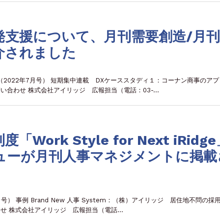
発支援について、月刊需要創造/月刊
介されました
（2022年7月号） 短期集中連載 DXケーススタディ１：コーナン商事のアプ
い合わせ 株式会社アイリッジ 広報担当（電話：03-…
rk Style for Next iRidg
ューが月刊人事マネジメントに掲載
） 事例 Brand New 人事 System：（株）アイリッジ 居住地不問の採
わせ 株式会社アイリッジ 広報担当（電話…