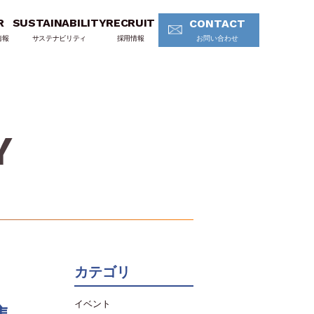
R
SUSTAINABILITY
RECRUIT
CONTACT
情報
サステナビリティ
採用情報
お問い合わせ
Y
カテゴリ
イベント