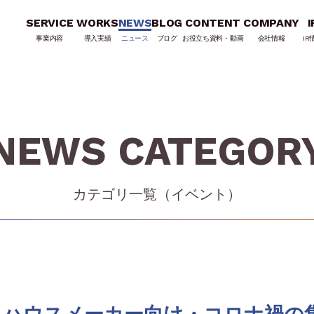
SERVICE
WORKS
NEWS
BLOG
CONTENT
COMPANY
I
事業内容
導入実績
ニュース
ブログ
お役立ち資料・動画
会社情報
IR
NEWS CATEGOR
カテゴリ一覧（
イベント
）