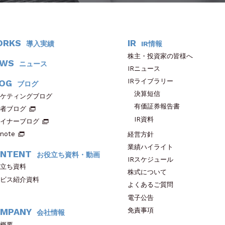
ORKS
IR
導入実績
IR情報
株主・投資家の皆様へ
EWS
ニュース
IRニュース
IRライブラリー
OG
ブログ
決算短信
ケティングブログ
有価証券報告書
者ブログ
IR資料
イナーブログ
note
経営方針
業績ハイライト
NTENT
お役立ち資料・動画
IRスケジュール
立ち資料
株式について
ビス紹介資料
よくあるご質問
電子公告
免責事項
MPANY
会社情報
概要