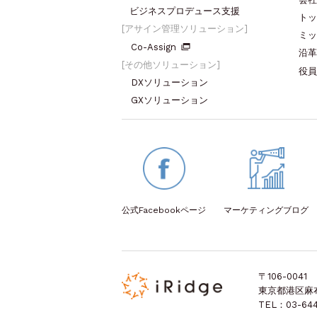
ビジネスプロデュース支援
トッ
アサイン管理ソリューション
ミッ
Co-Assign
沿革
その他ソリューション
役員
DXソリューション
GXソリューション
公式Facebook
ページ
マーケティング
ブログ
〒106-0041
東京都港区麻布台
TEL：03-644