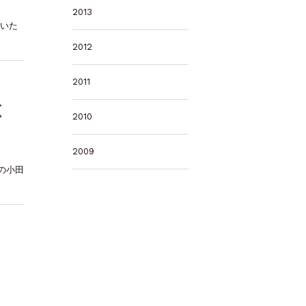
2013
ていた
2012
2011
と
2010
2009
役の小田