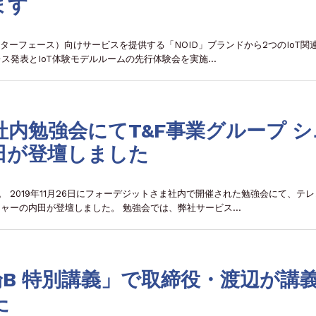
ます
ンターフェース）向けサービスを提供する「NOID」ブランドから2つのIoT関
レス発表とIoT体験モデルルームの先行体験会を実施…
内勉強会にてT&F事業グループ シ
田が登壇しました
 2019年11月26日にフォーデジットさま社内で開催された勉強会にて、テレ
ジャーの内田が登壇しました。 勉強会では、弊社サービス…
B 特別講義」で取締役・渡辺が講
た