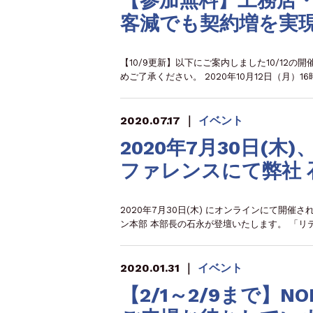
【参加無料】工務店
客減でも契約増を実
【10/9更新】以下にご案内しました10/1
めご了承ください。 2020年10月12日（月）1
2020.07.17
｜
イベント
2020年7月30日(
ファレンスにて弊社
2020年7月30日(木) にオンラインにて開
ン本部 本部長の石永が登壇いたします。 「リ
2020.01.31
｜
イベント
【2/1～2/9まで】NOI