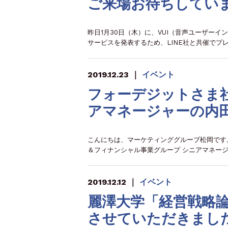
ご来場お待ちしてい
昨日1月30日（木）に、VUI（音声ユーザーイ
サービスを発表するため、LINE社と共催でプ
2019.12.23
｜
イベント
フォーデジットさま社
アマネージャーの内
こんにちは、マーケティンググループ松岡です。
＆フィナンシャル事業グループ シニアマネー
2019.12.12
｜
イベント
麗澤大学「経営戦略論
させていただきまし