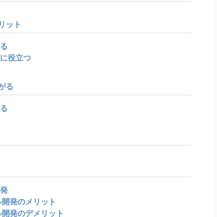
リット
る
に役立つ
がる
る
発
ル開発のメリット
ル開発のデメリット