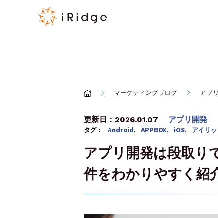
マーケティングブログ
アプ
更新日：2026.01.07
アプリ開発
｜
タグ：
Android
,
APPBOX
,
iOS
,
アイリッ
アプリ開発は段取り
件をわかりやすく紹