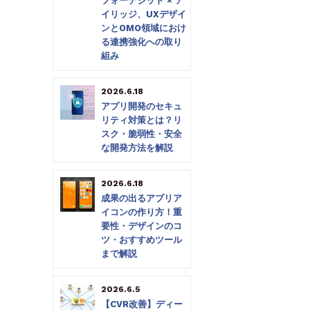
フォーデジット × ア
イリッジ、UXデザイ
ンとOMO領域におけ
る連携強化への取り
組み
2026.6.18
アプリ開発のセキュ
リティ対策とは？リ
スク・脆弱性・安全
な開発方法を解説
2026.6.18
成果の出るアプリア
イコンの作り方！重
要性・デザインのコ
ツ・おすすめツール
まで解説
2026.6.5
【CVR改善】ディー