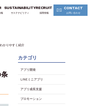
R
SUSTAINABILITY
RECRUIT
CONTACT
情報
サステナビリティ
採用情報
お問い合わせ
をわかりやすく紹介
カテゴリ
アプリ開発
の条
LINEミニアプリ
アプリ成長支援
プロモーション