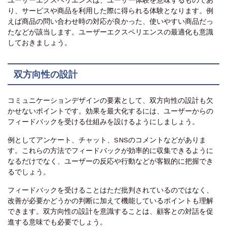
ユーザーエクスペリエンスは、ユーザー体験を意味するものであ
り、サービスや商品を利用した際に得られる体験となります。例
えば商品の問い合わせ時の対応が良かった、使いやすい商品だっ
たなどが該当します。ユーザーエクスペリエンスの最適化も意識
しておきましょう。
双方向性の設計
コミュニケーションデザインの要素として、双方向性の設計も欠
かせないポイントです。効果を最大化するには、ユーザーからの
フィードバックを受ける仕組みを設けるようにしましょう。
例としてアンケート、チャット、SNSのコメントなどがありま
す。これらの方法でフィードバックが効率的に収集できるように
なるだけでなく、ユーザーの反応や行動などが客観的に把握でき
るでしょう。
フィードバックを受けることはただ批判されているのではなく、
改善が必要かどうかの判断に加えて機能しているポイントも理解
できます。双方向性の設計を意識することは、顧客との対話を促
進する意味でも必要でしょう。