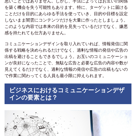
悪いことではありません。しかし、手法によってはお互いの関係
を築く機会を失う可能性もあります。特に、ターゲットに届ける
ことだけを目的にあらゆる手法を使っていき、目的や目標を設定
しないまま闇雲にコンテンツだけを大量に作ったとしましょう。
このような内容では本来の目的を見失っているだけでなく、嫌悪
感を持たれても仕方ありません。
コミュニケーションデザインを取り入れていれば、情報発信に関
係する戦略を決められるだけでなく、過剰な情報の発信や広告の
出稿を避けることもできるでしょう。お互いのコミュニケーショ
ンが良好になったことで、無駄な広告と必要な広告の内容や数が
見えてくるだけでなく、過剰な情報の発信や広告の出稿もないの
で作業に関わってくる人員も最小限に抑えられます。
ビジネスにおけるコミュニケーションデザ
インの要素とは？