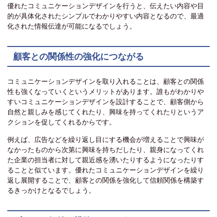
優れたコミュニケーションデザインを行うと、伝えたい内容や目
的が具体化されたシンプルでわかりやすい内容となるので、最適
化された情報伝達が可能になるでしょう。
顧客との関係性の強化につながる
コミュニケーションデザインを取り入れることは、顧客との関係
性も強くなっていくというメリットがあります。誰もがわかりや
すいコミュニケーションデザインを設計することで、顧客側から
自然と親しみを感じてくれたり、興味を持ってくれたりというア
クションを促してくれるからです。
例えば、広告などを繰り返し目にする機会が増えることで興味が
なかったものから次第に興味を持ちだしたり、親身になってくれ
た企業の担当者に対して親近感を湧いたりするようになったりす
ることと似ています。優れたコミュニケーションデザインを繰り
返し展開することで、顧客との関係を強化して信頼関係を構築す
るきっかけとなるでしょう。