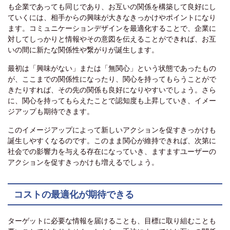
も企業であっても同じであり、お互いの関係を構築して良好にし
ていくには、相手からの興味が大きなきっかけやポイントになり
ます。コミュニケーションデザインを最適化することで、企業に
対してしっかりと情報やその意図を伝えることができれば、お互
いの間に新たな関係性や繋がりが誕生します。
最初は「興味がない」または「無関心」という状態であったもの
が、ここまでの関係性になったり、関心を持ってもらうことがで
きたりすれば、その先の関係も良好になりやすいでしょう。さら
に、関心を持ってもらえたことで認知度も上昇していき、イメー
ジアップも期待できます。
このイメージアップによって新しいアクションを促すきっかけも
誕生しやすくなるのです。このまま関心が維持できれば、次第に
社会での影響力を与える存在になっていき、ますますユーザーの
アクションを促すきっかけも増えるでしょう。
コストの最適化が期待できる
ターゲットに必要な情報を届けることも、目標に取り組むことも