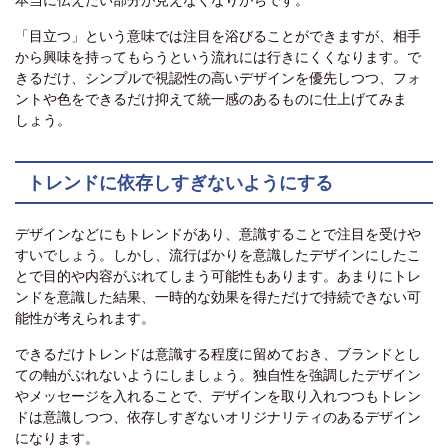
「目立つ」という意味では注目を浴びることができますが、相手
から興味を持ってもらうという流れには行きにくくなります。で
きるだけ、シンプルで視認性の高いデザインを優先しつつ、フォ
ントや色をできるだけ抑えて統一感のあるものに仕上げてみま
しょう。
トレンドに依存しすぎないようにする
デザインなどにもトレンドがあり、意識することで注目を受けや
すいでしょう。しかし、流行ばかりを意識したデザインにしたこ
とで目的や内容がぶれてしまう可能性もあります。あまりにトレ
ンドを意識した結果、一時的な効果を得ただけで持続できない可
能性が考えられます。
できるだけトレンドは意識する程度に留めておき、ブランドとし
ての軸がぶれないようにしましょう。独自性を強調したデザイン
やメッセージを入れることで、デザインを取り入れつつもトレン
ドは意識しつつ、依存しすぎないオリジナリティのあるデザイン
になります。