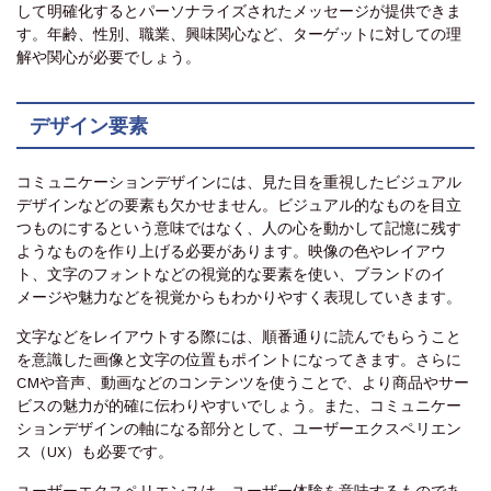
して明確化するとパーソナライズされたメッセージが提供できま
す。年齢、性別、職業、興味関心など、ターゲットに対しての理
解や関心が必要でしょう。
デザイン要素
コミュニケーションデザインには、見た目を重視したビジュアル
デザインなどの要素も欠かせません。ビジュアル的なものを目立
つものにするという意味ではなく、人の心を動かして記憶に残す
ようなものを作り上げる必要があります。映像の色やレイアウ
ト、文字のフォントなどの視覚的な要素を使い、ブランドのイ
メージや魅力などを視覚からもわかりやすく表現していきます。
文字などをレイアウトする際には、順番通りに読んでもらうこと
を意識した画像と文字の位置もポイントになってきます。さらに
CMや音声、動画などのコンテンツを使うことで、より商品やサー
ビスの魅力が的確に伝わりやすいでしょう。また、コミュニケー
ションデザインの軸になる部分として、ユーザーエクスペリエン
ス（UX）も必要です。