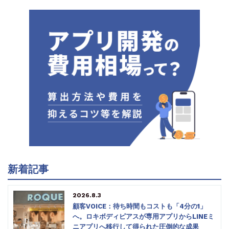
新着記事
2026.8.3
顧客VOICE：待ち時間もコストも「4分の1」
へ。ロキボディピアスが専用アプリからLINEミ
ニアプリへ移行して得られた圧倒的な成果