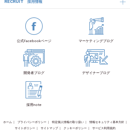
RECRUIT
採用情報
公式Facebook
ページ
マーケティング
ブログ
開発者
ブログ
デザイナー
ブログ
採用note
ホーム
｜
プライバシーポリシー
｜
特定個人情報の取り扱い
｜
情報セキュリティ基本方針
｜
サイトポリシー
｜
サイトマップ
｜
クッキーポリシー
｜
サービス利用規約