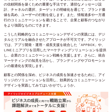
の信頼関係を築くための重要な手法です。適切なメッセージ設
計、チャネルの選択、ターゲットの明確化を通じて、ブランド価
値を高め、ユーザーの行動を促します。また、情報過多や一方通
行のコミュニケーションを避けることで、企業と顧客のつながり
をより強固なものにできます。
こうした戦略的なコミュニケーションデザインの実践には、デジ
タルとリアルを融合させたアプローチが不可欠です。アイリッジ
では、アプリ開発・運用・成長支援を統合した「APPBOX」や、
LINEミニアプリを活用したマーケティングソリューションを提供
し、企業のコミュニケーション戦略を支援します。さらに、統合
マーケティングの知見を活かし、ブランディングやプロモーショ
ンの最適化を実現します。
顧客との関係を深め、ビジネスの成長を加速させるために、アイ
リッジのソリューションを活用し、効果的なコミュニケーション
デザインを実践してみてはいかがでしょうか。