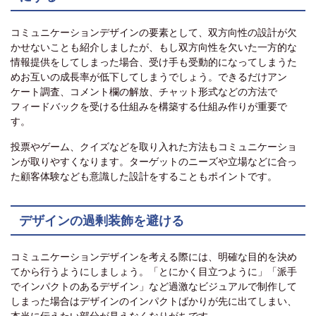
コミュニケーションデザインの要素として、双方向性の設計が欠
かせないことも紹介しましたが、もし双方向性を欠いた一方的な
情報提供をしてしまった場合、受け手も受動的になってしまうた
めお互いの成長率が低下してしまうでしょう。できるだけアン
ケート調査、コメント欄の解放、チャット形式などの方法で
フィードバックを受ける仕組みを構築する仕組み作りが重要で
す。
投票やゲーム、クイズなどを取り入れた方法もコミュニケーショ
ンが取りやすくなります。ターゲットのニーズや立場などに合っ
た顧客体験なども意識した設計をすることもポイントです。
デザインの過剰装飾を避ける
コミュニケーションデザインを考える際には、明確な目的を決め
てから行うようにしましょう。「とにかく目立つように」「派手
でインパクトのあるデザイン」など過激なビジュアルで制作して
しまった場合はデザインのインパクトばかりが先に出てしまい、
本当に伝えたい部分が見えなくなりがちです。