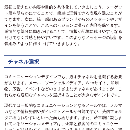
最初に伝えたい内容や目的を具体化していきましょう。ターゲッ
ト層を明らかにすることで、簡単に理解できる表現を選ぶことが
できます。次に、統一感のあるブランドからのメッセージやデザ
インを使うことで、これらのビジョンに沿った内容を保てます。
感情的な部分に働きかけることで、情報が記憶に残りやすくなる
だけでなく共感も得やすいです。このようなメッセージの設計を
骨組みのように作り上げていきましょう。
チャネル選択
コミュニケーションデザインでも、必ずチャネルを意識する必要
があります。メール、ソーシャルメディア、Webサイト、印刷
物、広告、イベントなどのさまざまなチャネルがありますが、こ
れらから適切なチャネルを選択することが大きなポイントです。
現代では一般的なコミュニケーションとなるメールでは、メルマ
ガなどの情報発信やダイレクトメールが可能ですが、受信フォル
ダに埋もれやすいといった面もあります。また、若年層に親しま
れているソーシャルメディアは、企業と顧客間のコミュニケー
ションが取りやすく、活用されている場面も増えているため、警