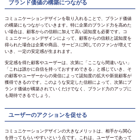
ブランド価値の構築につながる
コミュニケーションデザインを取り入れることで、ブランド価値
の構築にもつながっていきます。特に企業のブランド力を高めた
い場合は、顧客からの信頼に加えて高い認知度も必要です。コ
ミュニケーションデザインによって、顧客からの信頼と認知度を
得られた場合は企業や商品、サービスに関してのファンが増えて
いき、一定の安定感が生まれます。
安定感を得た顧客やユーザーは、次第に「ここなら間違いない」
「これは誰かに自信を持っておすすめできる」と感じていき、そ
の顧客やユーザーからの発信によって認知度の拡大や新規顧客が
獲得できるのです。このような安定した信頼によって、次第にブ
ランド価値が構築されていくだけでなく、ブランド力のアップに
も期待できるでしょう。
ユーザーのアクションを促せる
コミュニケーションデザインの大きなメリットは、相手から関心
を持ってもらいやすいという点です。これは、ユーザーであって