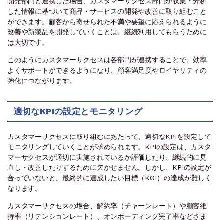
開発部門と連携した場合、カスタマーサクセス部門が収集・分析
した情報に基づいて商品・サービスの開発や改善に取り組むこと
ができます。顧客から寄せられた不満や要望に応えられるように
改善や新製品を開発していくことは、継続利用してもらうために
は大切です。
このようにカスタマーサクセスは各部門が連携することで、効率
よくサポートができるようになり、顧客満足度やロイヤリティの
強化につながります。
適切なKPIの設定とモニタリング
カスタマーサクセスに取り組むにあたって、適切なKPIを設定して
モニタリングしていくことが求められます。KPIの設定は、カスタ
マーサクセスが適切に実施されているか評価したり、継続的に見
直し・改善したりするために欠かせません。しかし、KPIの設定が
合っていないと、最終的に達成したい目標（KGI）の達成が難しく
なります。
カスタマーサクセスの場合、解約率（チャーンレート）や顧客維
持率（リテンションレート）、オンボーディング完了率などさま