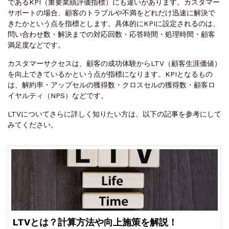
であるKPI（重要業績評価指標）にも違いがあります。カスタマー
サポートの場合、顧客のトラブルや不満をどれだけ迅速に解決で
きたかという点を指標とします。具体的にKPIに設定されるのは、
問い合わせ数・解決までの対応回数・応答時間・処理時間・顧客
満足度などです。
カスタマーサクセスは、顧客の成功体験からLTV（顧客生涯価値）
を向上できているかという点が指標になります。KPIとなるもの
は、解約率・アップセルの獲得数・クロスセルの獲得数・顧客ロ
イヤルティ（NPS）などです。
LTVについてさらに詳しく知りたい方は、以下の記事を参考にして
みてください。
LTVとは？計算方法や向上施策を解説！