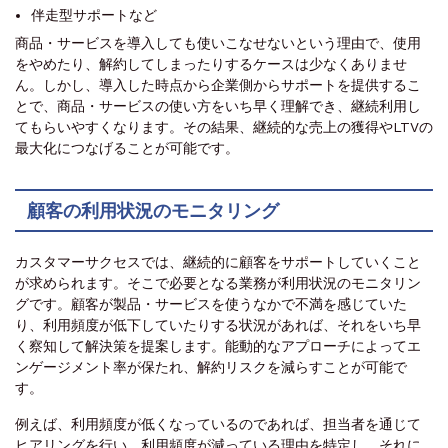
伴走型サポートなど
商品・サービスを導入しても使いこなせないという理由で、使用
をやめたり、解約してしまったりするケースは少なくありませ
ん。しかし、導入した時点から企業側からサポートを提供するこ
とで、商品・サービスの使い方をいち早く理解でき、継続利用し
てもらいやすくなります。その結果、継続的な売上の獲得やLTVの
最大化につなげることが可能です。
顧客の利用状況のモニタリング
カスタマーサクセスでは、継続的に顧客をサポートしていくこと
が求められます。そこで必要となる業務が利用状況のモニタリン
グです。顧客が製品・サービスを使うなかで不満を感じていた
り、利用頻度が低下していたりする状況があれば、それをいち早
く察知して解決策を提案します。能動的なアプローチによってエ
ンゲージメント率が保たれ、解約リスクを減らすことが可能で
す。
例えば、利用頻度が低くなっているのであれば、担当者を通じて
ヒアリングを行い、利用頻度が減っている理由を特定し、それに