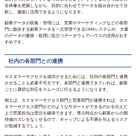
全体像を把握しながら、目的に合わせてデータを組み合わせて分
析し、施策に活用できるようになります。
顧客データの収集・管理には、営業やマーケティングなどの各部
門に散在する顧客データを一元管理できるCRMシステムや、大量
のデータの蓄積・処理に役立つデータウェアハウスの活用がおす
すめです。
社内の各部門との連携
カスタマーサクセスを成功させるためには、社内の各部門と連携
させることも必要不可欠です。各部門と連携できていれば、顧客
ごとに適切な対応をスムーズに行えるようになります。
例えば、カスタマーサクセス部門と営業部門が連携すれば、カス
タマーサクセス部門がどのようなサポートができるのかを伝えた
上で営業担当は受注を確保できます。導入時点から顧客からの期
待値のズレをなくせるので、ギャップによる不満を与えるリスク
が低減するでしょう。