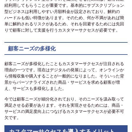
続利用してもらうことが重要です。基本的にサブスクリプション
型ビジネスは利用しやすい月額料金が設定されており、解約の
ハードルも低い特徴があります。そのため、何か不満があれば簡
単に解約されるリスクがあるため、それを回避するためには先回
りで顧客に対して支援を行うカスタマーサクセスが必要です。
顧客ニーズの多様化
顧客ニーズが多様化したこともカスタマーサクセスが注目される
理由の一つです。現在はデジタルの発展によって、オンラインか
ら情報収集や購入することが一般的になりました。そういった背
景からパーソナライズされた商品・サービスを求める顧客が増
え、サービスも多様化しました。
今では顧客ニーズが細分化されており、そのニーズを汲み取って
満足させる必要があります。それを実現させるためには、商品・
サービスの満足度向上につなげるカスタマーサクセスが必要不可
欠です。
カスタマーサクセスを導入するメリット