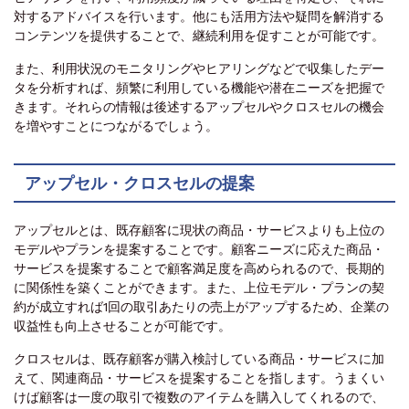
対するアドバイスを行います。他にも活用方法や疑問を解消する
コンテンツを提供することで、継続利用を促すことが可能です。
また、利用状況のモニタリングやヒアリングなどで収集したデー
タを分析すれば、頻繁に利用している機能や潜在ニーズを把握で
きます。それらの情報は後述するアップセルやクロスセルの機会
を増やすことにつながるでしょう。
アップセル・クロスセルの提案
アップセルとは、既存顧客に現状の商品・サービスよりも上位の
モデルやプランを提案することです。顧客ニーズに応えた商品・
サービスを提案することで顧客満足度を高められるので、長期的
に関係性を築くことができます。また、上位モデル・プランの契
約が成立すれば1回の取引あたりの売上がアップするため、企業の
収益性も向上させることが可能です。
クロスセルは、既存顧客が購入検討している商品・サービスに加
えて、関連商品・サービスを提案することを指します。うまくい
けば顧客は一度の取引で複数のアイテムを購入してくれるので、