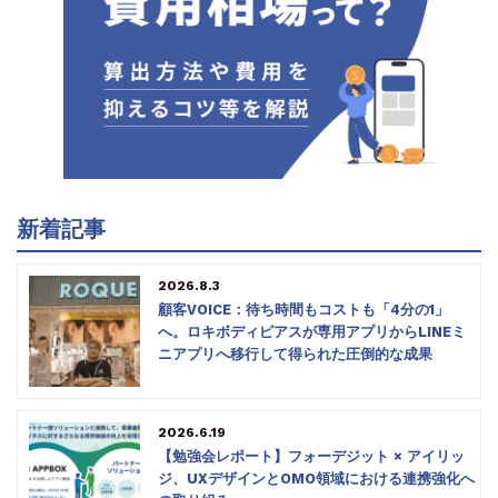
新着記事
2026.8.3
顧客VOICE：待ち時間もコストも「4分の1」
へ。ロキボディピアスが専用アプリからLINEミ
ニアプリへ移行して得られた圧倒的な成果
2026.6.19
【勉強会レポート】フォーデジット × アイリッ
ジ、UXデザインとOMO領域における連携強化へ