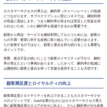
カスタマーサクセスの導入は、解約率（チャーンレート）の低減
につながります。サブスクリプション型ビジネスでは、継続利用
が収益に直結します。つまり解約率が高まれば安定した収益を得
られないため、いかに解約率を低減できるかが重要です。
顧客から商品・サービスを継続利用してもらうためには、顧客か
らの不満・要望に対する改善に取り組んでいく必要があります。
ただ改善するのではなく、顧客と接点を持ち続けることも重要な
ポイントです。
実際、接点不足が続いたことで顧客ロイヤリティが下がり、解約
率が増えたという事例があります。したがって、解約率の低減に
は継続的に顧客と接点を持って支援を提供することも大切です。
顧客満足度とロイヤルティの向上
顧客満足度とロイヤリティを向上できることもカスタマーサクセ
スのメリットです。SaaS企業のなかにはカスタマーサクセス導入
後に顧客満足度のスコアが15％に向上し、さらに解約率が12％改善