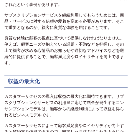
されたという事例があります。
サブスクリプションサービスを継続利用してもらうためには、商
品・サービスに対する信頼や愛着を高める必要があります。そこ
で重要となるのが、顧客に良質な体験を届けることです。
良質な体験は顧客の視点に基づいて提供しなければなりません。
例えば、顧客ニーズや抱えている課題・不満などを把握し、その
上で顧客が求める心情品のお知らせや適切なアドバイスなどを継
続的に提供することで、顧客満足度やロイヤリティを向上できま
す。
収益の最大化
カスタマーサクセスの導入は収益の最大化に期待できます。サブ
スクリプションやサービスの利用量に応じて料金が発生するコン
サンプションモデルは、顧客からの継続利用によって収益を得ら
れるビジネスモデルです。
カスタマーサクセスによって顧客満足度やロイヤリティが向上す
ると解約率を低減できるので、安定した収益を得られるようにな