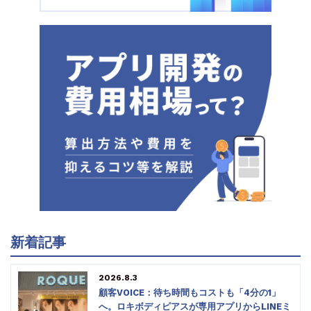
新着記事
2026.8.3
顧客VOICE：待ち時間もコストも「4分の1」
へ。ロキボディピアスが専用アプリからLINEミ