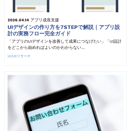
アプリ成長支援
2026.04.14
UIデザインの作り方を7STEPで解説｜アプリ設
計の実務フロー完全ガイド
「アプリのUIデザインを改善して成果につなげたい」「UI設計
をどこから始めればよいのかわからない…
UI/UXリサーチ