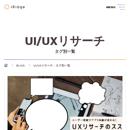
MENU
UI/UXリサーチ
タグ別一覧
BLOG
UI/UXリサーチ：タグ別一覧