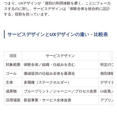
つまり、UXデザインが「個別の利用体験を磨く」ことにフォーカ
スするのに対し、サービスデザインは「体験全体を統合的に設計
する」役割を担っています。
サービスデザインとUXデザインの違い・比較表
項目
サービスデザイン
対象範囲
体験全体／組織・仕組みを含む
特定のプ
ゴール
価値提供の仕組み全体を最適化
個別体験
主体
多職種（ステークホルダー）
デザイナ
成果物
ブループリント／ジャーニー／プロセス改善
UI改善／
活用場面
新規事業・サービス全体改善
アプリ／