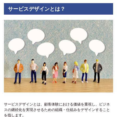
サービスデザインとは？
サービスデザインとは、顧客体験における価値を重視し、ビジネ
スの継続化を実現させるための組織・仕組みをデザインすること
を指します。