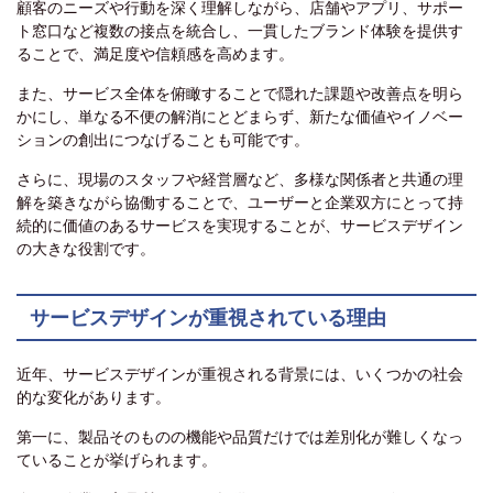
顧客のニーズや行動を深く理解しながら、店舗やアプリ、サポー
ト窓口など複数の接点を統合し、一貫したブランド体験を提供す
ることで、満足度や信頼感を高めます。
また、サービス全体を俯瞰することで隠れた課題や改善点を明ら
かにし、単なる不便の解消にとどまらず、新たな価値やイノベー
ションの創出につなげることも可能です。
さらに、現場のスタッフや経営層など、多様な関係者と共通の理
解を築きながら協働することで、ユーザーと企業双方にとって持
続的に価値のあるサービスを実現することが、サービスデザイン
の大きな役割です。
サービスデザインが重視されている理由
近年、サービスデザインが重視される背景には、いくつかの社会
的な変化があります。
第一に、製品そのものの機能や品質だけでは差別化が難しくなっ
ていることが挙げられます。