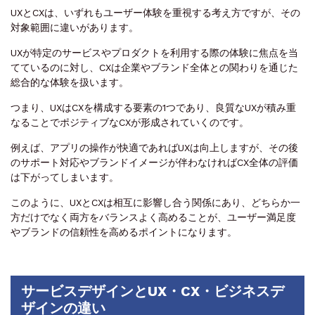
UXとCXは、いずれもユーザー体験を重視する考え方ですが、その
対象範囲に違いがあります。
UXが特定のサービスやプロダクトを利用する際の体験に焦点を当
てているのに対し、CXは企業やブランド全体との関わりを通じた
総合的な体験を扱います。
つまり、UXはCXを構成する要素の1つであり、良質なUXが積み重
なることでポジティブなCXが形成されていくのです。
例えば、アプリの操作が快適であればUXは向上しますが、その後
のサポート対応やブランドイメージが伴わなければCX全体の評価
は下がってしまいます。
このように、UXとCXは相互に影響し合う関係にあり、どちらか一
方だけでなく両方をバランスよく高めることが、ユーザー満足度
やブランドの信頼性を高めるポイントになります。
サービスデザインとUX・CX・ビジネスデ
ザインの違い