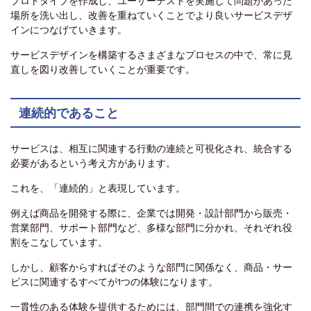
プロトタイプを作成し、ユーザーテストを実施して問題があった
場所を洗い出し、改善を重ねていくことでより良いサービスデザ
インにつなげていきます。
サービスデザインを構築するさまざまなプロセスの中で、常に見
直しを図り改善していくことが重要です。
連続的であること
サービスは、相互に関連する行動の連続と可視化され、統合する
必要があるという考え方があります。
これを、「連続的」と表現しています。
例えば商品を開発する際に、企業では開発・設計部門から販売・
営業部門、サポート部門など、多様な部門に分かれ、それぞれ役
割をこなしています。
しかし、顧客からすればそのような部門に関係なく、商品・サー
ビスに関連するすべてが1つの体験になります。
一貫性のある体験を提供するためには、部門間での連携を強化す