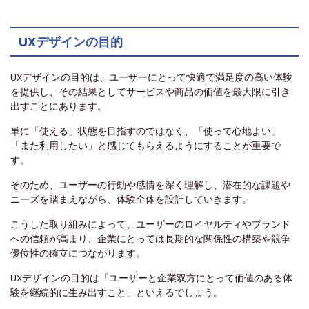
UXデザインの目的
UXデザインの目的は、ユーザーにとって快適で満足度の高い体験
を提供し、その結果としてサービスや商品の価値を最大限に引き
出すことにあります。
単に「使える」状態を目指すのではなく、「使って心地よい」
「また利用したい」と感じてもらえるようにすることが重要で
す。
そのため、ユーザーの行動や感情を深く理解し、潜在的な課題や
ニーズを踏まえながら、体験全体を設計していきます。
こうした取り組みによって、ユーザーのロイヤルティやブランド
への信頼が高まり、企業にとっては長期的な関係性の構築や競争
優位性の確立につながります。
UXデザインの目的は「ユーザーと企業双方にとって価値のある体
験を継続的に生み出すこと」といえるでしょう。