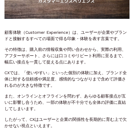
顧客体験（Customer Experience）は、ユーザーが企業やブラン
ドと接触するすべての場面で得る印象・体験を表す言葉です。
その特徴は、購入前の情報収集や問い合わせから、実際の利用、
アフターサポート、さらには口コミやリピート利用に至るまで、
幅広い接点を一貫して捉える点にあります。
CXでは、「使いやすい」といった個別の体験に加え、ブランド全
体に対する信頼感や満足度、感情的なつながりまで含めて評価さ
れるのが大きな特徴です。
また、オンラインとオフラインを問わず、あらゆる顧客接点が互
いに影響し合うため、一部の体験が不十分でも全体の評価に直結
してしまいます。
したがって、CXはユーザーと企業の関係性を長期的に育む上で欠
かせない視点といえます。