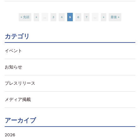
« 先頭
«
...
3
4
5
6
7
...
»
最後 »
カテゴリ
イベント
お知らせ
プレスリリース
メディア掲載
アーカイブ
2026