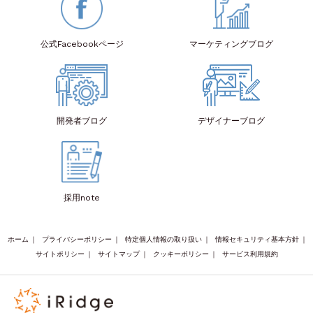
公式Facebook
ページ
マーケティング
ブログ
開発者
ブログ
デザイナー
ブログ
採用note
ホーム
｜
プライバシーポリシー
｜
特定個人情報の取り扱い
｜
情報セキュリティ基本方針
｜
サイトポリシー
｜
サイトマップ
｜
クッキーポリシー
｜
サービス利用規約