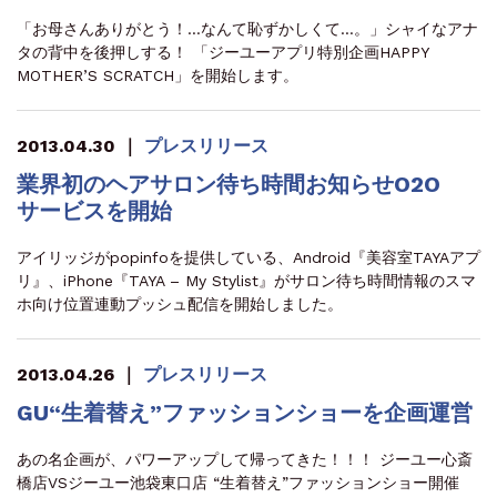
「お母さんありがとう！…なんて恥ずかしくて…。」シャイなアナ
タの背中を後押しする！ 「ジーユーアプリ特別企画HAPPY
MOTHER’S SCRATCH」を開始します。
2013.04.30
｜
プレスリリース
業界初のヘアサロン待ち時間お知らせO2O
サービスを開始
アイリッジがpopinfoを提供している、Android『美容室TAYAアプ
リ』、iPhone『TAYA – My Stylist』がサロン待ち時間情報のスマ
ホ向け位置連動プッシュ配信を開始しました。
2013.04.26
｜
プレスリリース
GU“生着替え”ファッションショーを企画運営
あの名企画が、パワーアップして帰ってきた！！！ ジーユー心斎
橋店VSジーユー池袋東口店 “生着替え”ファッションショー開催