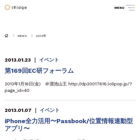
MENU
NEWS
2013年
2013.01.23
｜
イベント
第169回EC研フォーラム
2013年1月18日(金) ＠溜池山王
http://dp20017616.lolipop.jp/?
page_id=40
2013.01.07
｜
イベント
iPhone全力活用〜Passbook/位置情報連動型
アプリ〜