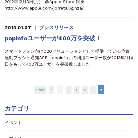
2012年12月3日(月) @Apple Store 銀座
http://www.apple.com/jp/retail/ginza/
2013.01.07
｜
プレスリリース
popinfoユーザーが400万を突破！
スマートフォン向けO2Oソリューションとして提供している位置
連動プッシュ通知ASP「popinfo」の利用ユーザー数が2013年1月4
日をもって400万ユーザーを突破致しました
« 先頭
«
...
4
5
6
7
8
カテゴリ
イベント