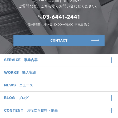
サービスに関するご相談や
ご質問など、こちらからお問い合わせください。
受付時間
月〜金 10:00〜18:00 ※祝日除く
CONTACT
SERVICE
事業内容
WORKS
導入実績
NEWS
ニュース
BLOG
ブログ
CONTENT
お役立ち資料・動画