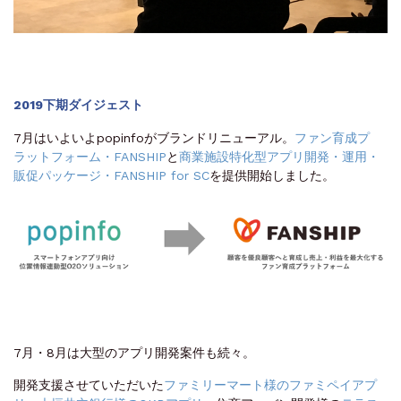
2019下期ダイジェスト
7月はいよいよpopinfoがブランドリニューアル。
ファン育成プ
ラットフォーム・FANSHIP
と
商業施設特化型アプリ開発・運用・
販促パッケージ・FANSHIP for SC
を提供開始しました。
7月・8月は大型のアプリ開発案件も続々。
開発支援させていただいた
ファミリーマート様のファミペイアプ