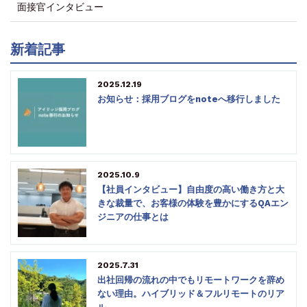
面接官インタビュー
新着記事
2025.12.19
お知らせ：採用ブログをnoteへ移行しました
2025.10.9
【社員インタビュー】自由度の高い働き方と大
きな裁量で、お客様の体験を豊かにするQAエン
ジニアの仕事とは
2025.7.31
出社回帰の流れの中でもリモートワークを辞め
ない理由。ハイブリッド＆フルリモートのリア