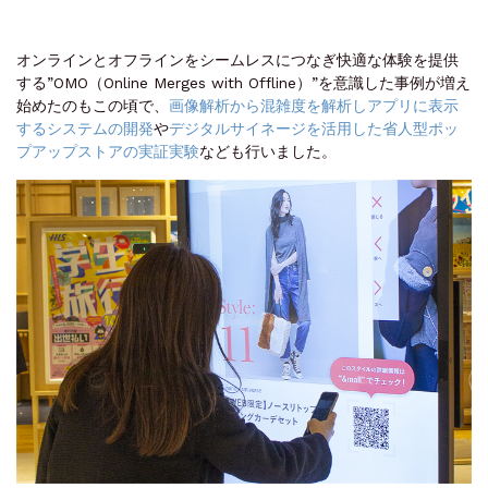
オンラインとオフラインをシームレスにつなぎ快適な体験を提供
する”OMO（Online Merges with Offline）”を意識した事例が増え
始めたのもこの頃で、
画像解析から混雑度を解析しアプリに表示
するシステムの開発
や
デジタルサイネージを活用した省人型ポッ
プアップストアの実証実験
なども行いました。