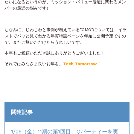
たいになるというのが、ミッション・バリュー浸透に関わるメン
バーの最近の悩みです）
ちなみに、じわじわと事例が増えている”OMO”については、イラ
ストでパッと見てわかる年賀特設ページを年始に公開予定ですの
で、またご覧いただけたらうれしいです。
本年もご愛顧いただき誠にありがとうございました！
それではみなさま良いお年を。
Tech Tomorrow！
関連記事
1/25（金）11期の第1回目、Qパーティーを実