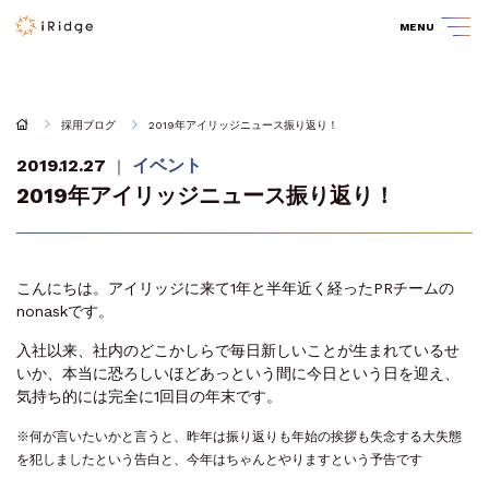
MENU
採用ブログ
2019年アイリッジニュース振り返り！
2019.12.27
イベント
｜
2019年アイリッジニュース振り返り！
こんにちは。アイリッジに来て1年と半年近く経ったPRチームの
nonaskです。
入社以来、社内のどこかしらで毎日新しいことが生まれているせ
いか、本当に恐ろしいほどあっという間に今日という日を迎え、
気持ち的には完全に1回目の年末です。
※何が言いたいかと言うと、昨年は振り返りも年始の挨拶も失念する大失態
を犯しましたという告白と、今年はちゃんとやりますという予告です