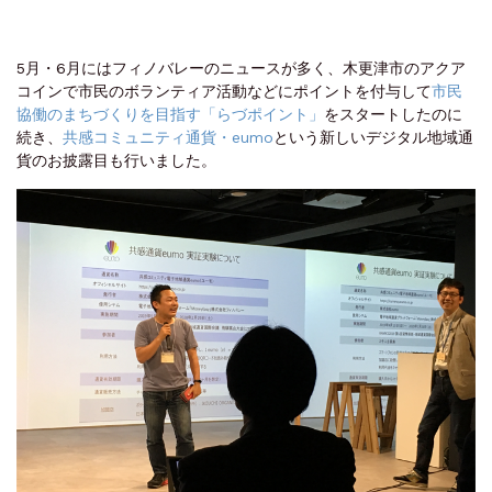
5月・6月にはフィノバレーのニュースが多く、木更津市のアクア
コインで市民のボランティア活動などにポイントを付与して
市民
協働のまちづくりを目指す「らづポイント」
をスタートしたのに
続き、
共感コミュニティ通貨・eumo
という新しいデジタル地域通
貨のお披露目も行いました。