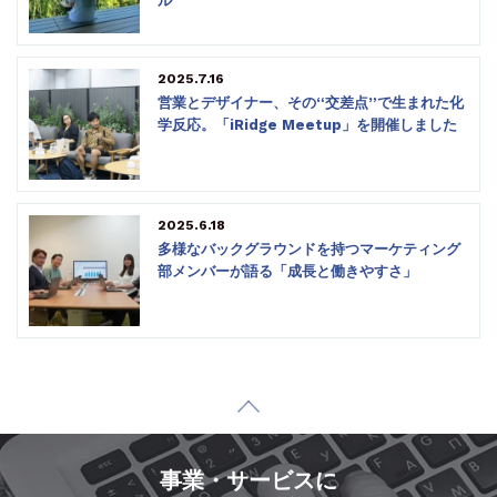
ル
2025.7.16
営業とデザイナー、その“交差点”で生まれた化
学反応。「iRidge Meetup」を開催しました
2025.6.18
多様なバックグラウンドを持つマーケティング
部メンバーが語る「成長と働きやすさ」
事業・サービスに