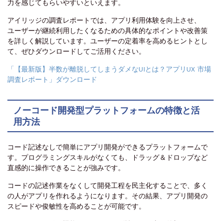
力を感じてもらいやすいといえます。
アイリッジの調査レポートでは、アプリ利用体験を向上させ、
ユーザーが継続利用したくなるための具体的なポイントや改善策
を詳しく解説しています。ユーザーの定着率を高めるヒントとし
て、ぜひダウンロードしてご活用ください。
「【最新版】半数が離脱してしまうダメなUIとは？アプリUX 市場
調査レポート」ダウンロード
ノーコード開発型プラットフォームの特徴と活
用方法
コード記述なしで簡単にアプリ開発ができるプラットフォームで
す。プログラミングスキルがなくても、ドラッグ＆ドロップなど
直感的に操作できることが強みです。
コードの記述作業をなくして開発工程を民主化することで、多く
の人がアプリを作れるようになります。その結果、アプリ開発の
スピードや俊敏性を高めることが可能です。