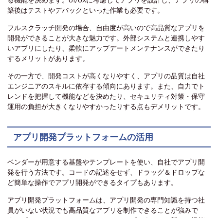
築後はテストやデバックといった作業も必要です。
フルスクラッチ開発の場合、自由度が高いので高品質なアプリを
開発ができることが大きな魅力です。外部システムと連携しやす
いアプリにしたり、柔軟にアップデートメンテナンスができたり
するメリットがあります。
その一方で、開発コストが高くなりやすく、アプリの品質は自社
エンジニアのスキルに依存する傾向にあります。また、自力でト
レンドを把握して機能などを決めたり、セキュリティ対策・保守
運用の負担が大きくなりやすかったりする点もデメリットです。
アプリ開発プラットフォームの活用
ベンダーが用意する基盤やテンプレートを使い、自社でアプリ開
発を行う方法です。コードの記述をせず、ドラッグ＆ドロップな
ど簡単な操作でアプリ開発ができるタイプもあります。
アプリ開発プラットフォームは、アプリ開発の専門知識を持つ社
員がいない状況でも高品質なアプリを制作できることが強みで