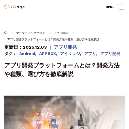
MENU
マーケティングブログ
アプリ開発
アプリ開発プラットフォームとは？開発方法や種類、選び方を徹底解説
更新日：2025.12.03
アプリ開発
｜
タグ：
Android
,
APPBOX
,
アイリッジ
,
アプリ
,
アプリ開発
アプリ開発プラットフォームとは？開発方法
や種類、選び方を徹底解説