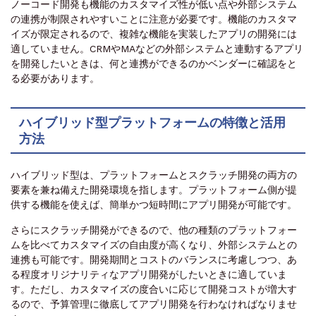
ノーコード開発も機能のカスタマイズ性が低い点や外部システム
の連携が制限されやすいことに注意が必要です。機能のカスタマ
イズが限定されるので、複雑な機能を実装したアプリの開発には
適していません。CRMやMAなどの外部システムと連動するアプリ
を開発したいときは、何と連携ができるのかベンダーに確認をと
る必要があります。
ハイブリッド型プラットフォームの特徴と活用
方法
ハイブリッド型は、プラットフォームとスクラッチ開発の両方の
要素を兼ね備えた開発環境を指します。プラットフォーム側が提
供する機能を使えば、簡単かつ短時間にアプリ開発が可能です。
さらにスクラッチ開発ができるので、他の種類のプラットフォー
ムを比べてカスタマイズの自由度が高くなり、外部システムとの
連携も可能です。開発期間とコストのバランスに考慮しつつ、あ
る程度オリジナリティなアプリ開発がしたいときに適していま
す。ただし、カスタマイズの度合いに応じて開発コストが増大す
るので、予算管理に徹底してアプリ開発を行わなければなりませ