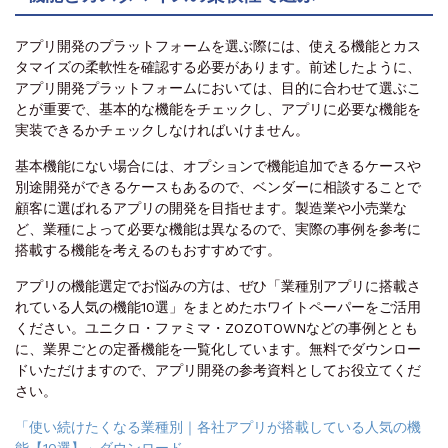
アプリ開発のプラットフォームを選ぶ際には、使える機能とカス
タマイズの柔軟性を確認する必要があります。前述したように、
アプリ開発プラットフォームにおいては、目的に合わせて選ぶこ
とが重要で、基本的な機能をチェックし、アプリに必要な機能を
実装できるかチェックしなければいけません。
基本機能にない場合には、オプションで機能追加できるケースや
別途開発ができるケースもあるので、ベンダーに相談することで
顧客に選ばれるアプリの開発を目指せます。製造業や小売業な
ど、業種によって必要な機能は異なるので、実際の事例を参考に
搭載する機能を考えるのもおすすめです。
アプリの機能選定でお悩みの方は、ぜひ「業種別アプリに搭載さ
れている人気の機能10選」をまとめたホワイトペーパーをご活用
ください。ユニクロ・ファミマ・ZOZOTOWNなどの事例ととも
に、業界ごとの定番機能を一覧化しています。無料でダウンロー
ドいただけますので、アプリ開発の参考資料としてお役立てくだ
さい。
「使い続けたくなる業種別｜各社アプリが搭載している人気の機