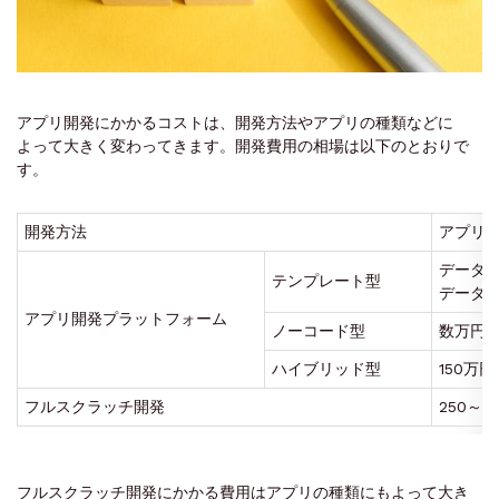
アプリ開発にかかるコストは、開発方法やアプリの種類などに
よって大きく変わってきます。開発費用の相場は以下のとおりで
す。
開発方法
アプリ
データベ
テンプレート型
データベ
アプリ開発プラットフォーム
ノーコード型
数万円～
ハイブリッド型
150万円
フルスクラッチ開発
250～3
フルスクラッチ開発にかかる費用はアプリの種類にもよって大き