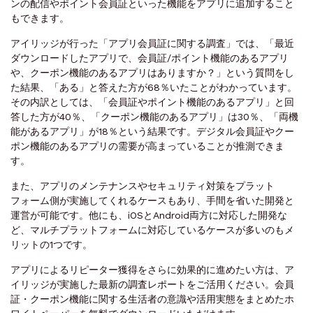
ンの配信やポイント会員証といった機能をアプリに追加すること
もできます。
アイリッジが行った「アプリ会員証に関する調査」では、「最近
ダウンロードしたアプリで、会員証/ポイント機能のあるアプリ
や、クーポン機能のあるアプリはありますか？」という質問をし
た結果、「ある」と答えた方が68％いたことがわかっています。
その内訳としては、「会員証やポイント機能のあるアプリ」と回
答した方が40％、「クーポン機能のあるアプリ」は30％、「両機
能があるアプリ」が18％という結果です。デジタル会員証やクー
ポン機能のあるアプリの需要が高まっていることが推測できま
す。
また、アプリのメンテナンスやセキュリティ対策をプラット
フォーム側が実施してくれるケースもあり、手間を省いた開発と
運営が可能です。他にも、iOSとAndroid両方に対応した開発な
ど、マルチプラットフォームに対応しているケースが多いのもメ
リットの1つです。
アプリによるリピーター獲得をさらに効果的に進めたい方は、ア
イリッジが実施した最新の調査レポートをご活用ください。会員
証・クーポン機能に関する生活者の意識や活用実態をまとめたホ