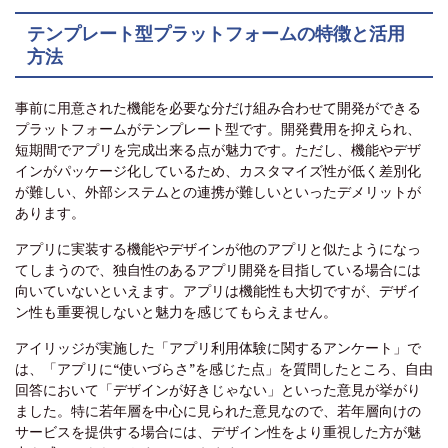
テンプレート型プラットフォームの特徴と活用
方法
事前に用意された機能を必要な分だけ組み合わせて開発ができる
プラットフォームがテンプレート型です。開発費用を抑えられ、
短期間でアプリを完成出来る点が魅力です。ただし、機能やデザ
インがパッケージ化しているため、カスタマイズ性が低く差別化
が難しい、外部システムとの連携が難しいといったデメリットが
あります。
アプリに実装する機能やデザインが他のアプリと似たようになっ
てしまうので、独自性のあるアプリ開発を目指している場合には
向いていないといえます。アプリは機能性も大切ですが、デザイ
ン性も重要視しないと魅力を感じてもらえません。
アイリッジが実施した「アプリ利用体験に関するアンケート」で
は、「アプリに“使いづらさ”を感じた点」を質問したところ、自由
回答において「デザインが好きじゃない」といった意見が挙がり
ました。特に若年層を中心に見られた意見なので、若年層向けの
サービスを提供する場合には、デザイン性をより重視した方が魅