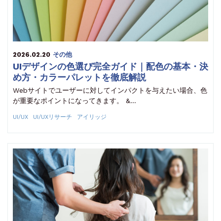
2026.02.20
その他
UIデザインの色選び完全ガイド｜配色の基本・決
め方・カラーパレットを徹底解説
Webサイトでユーザーに対してインパクトを与えたい場合、色
が重要なポイントになってきます。 &…
UI/UX
UI/UXリサーチ
アイリッジ