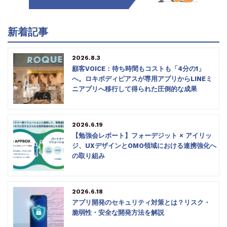
新着記事
2026.8.3
顧客VOICE：待ち時間もコストも「4分の1」
へ。ロキボディピアスが専用アプリからLINEミ
ニアプリへ移行して得られた圧倒的な成果
2026.6.19
【勉強会レポート】フォーデジット × アイリッ
ジ、UXデザインとOMO領域における連携強化へ
の取り組み
2026.6.18
アプリ開発のセキュリティ対策とは？リスク・
脆弱性・安全な開発方法を解説