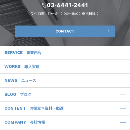
受付時間
月〜金 10:00〜18:00 ※祝日除く
CONTACT
SERVICE
事業内容
WORKS
導入実績
NEWS
ニュース
BLOG
ブログ
CONTENT
お役立ち資料・動画
COMPANY
会社情報