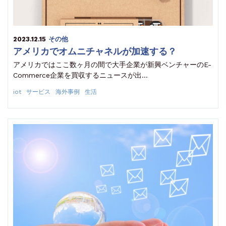
2023.12.15
その他
アメリカでオムニチャネルが加速する？
アメリカではここ数ヶ月の間で大手企業が新興ベンチャーのE-
Commerce企業を買収するニュースが出…
iot
サービス
海外事例
生活