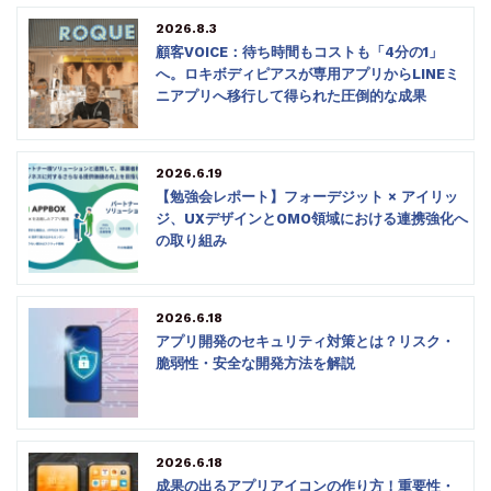
2026.8.3
顧客VOICE：待ち時間もコストも「4分の1」
へ。ロキボディピアスが専用アプリからLINEミ
ニアプリへ移行して得られた圧倒的な成果
2026.6.19
【勉強会レポート】フォーデジット × アイリッ
ジ、UXデザインとOMO領域における連携強化へ
の取り組み
2026.6.18
アプリ開発のセキュリティ対策とは？リスク・
脆弱性・安全な開発方法を解説
2026.6.18
成果の出るアプリアイコンの作り方！重要性・