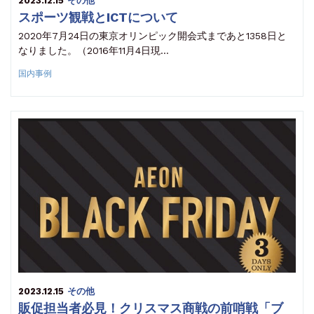
2023.12.15
その他
スポーツ観戦とICTについて
2020年7月24日の東京オリンピック開会式まであと1358日と
なりました。（2016年11月4日現…
国内事例
2023.12.15
その他
販促担当者必見！クリスマス商戦の前哨戦「ブ