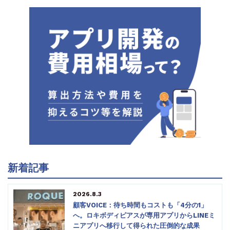
新着記事
2026.8.3
顧客VOICE：待ち時間もコストも「4分の1」
へ。ロキボディピアスが専用アプリからLINEミ
ニアプリへ移行して得られた圧倒的な成果