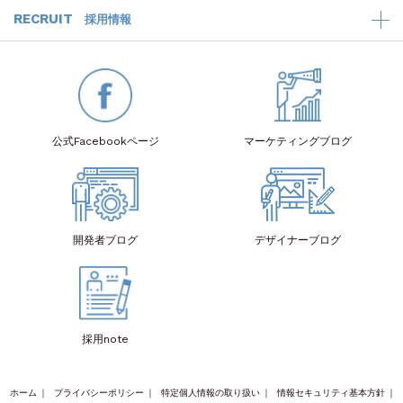
RECRUIT
採用情報
公式Facebook
ページ
マーケティング
ブログ
開発者
ブログ
デザイナー
ブログ
採用note
ホーム
｜
プライバシーポリシー
｜
特定個人情報の取り扱い
｜
情報セキュリティ基本方針
｜