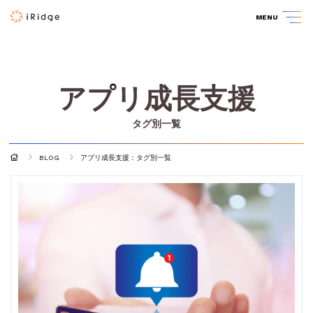
MENU
アプリ成長支援
タグ別一覧
BLOG
アプリ成長支援：タグ別一覧