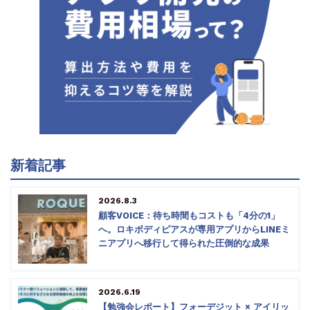
新着記事
2026.8.3
顧客VOICE：待ち時間もコストも「4分の1」
へ。ロキボディピアスが専用アプリからLINEミ
ニアプリへ移行して得られた圧倒的な成果
2026.6.19
【勉強会レポート】フォーデジット × アイリッ