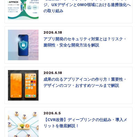
ジ、UXデザインとOMO領域における連携強化へ
の取り組み
2026.6.18
アプリ開発のセキュリティ対策とは？リスク・
脆弱性・安全な開発方法を解説
2026.6.18
成果の出るアプリアイコンの作り方！重要性・
デザインのコツ・おすすめツールまで解説
2026.6.5
【CVR改善】ディープリンクの仕組み・導入メ
リットを徹底解説！