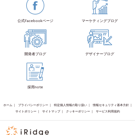
公式Facebook
ページ
マーケティング
ブログ
開発者
ブログ
デザイナー
ブログ
採用note
ホーム
｜
プライバシーポリシー
｜
特定個人情報の取り扱い
｜
情報セキュリティ基本方針
｜
サイトポリシー
｜
サイトマップ
｜
クッキーポリシー
｜
サービス利用規約