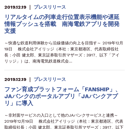
2019.12.19
｜
プレスリリース
リアルタイムの列車走行位置表示機能や遅延
情報プッシュを搭載 南海電鉄アプリを開発
支援
～快適な鉄道利用体験から沿線価値の向上を目指す～ 2019年12月
19日 株式会社アイリッジ（本社：東京都港区、代表取締役社
長：小田 健太郎、東京証券取引所マザーズ：3917、以下「アイ
リッジ」）は、南海電気鉄道株式会…
2019.12.19
｜
プレスリリース
ファン育成プラットフォーム「FANSHIP」、
JAバンクのポータルアプリ「JAバンクアプ
リ」に導入
～非対面サービスの入口として他のJAバンクサービスと連携～
2019年12月19日 株式会社アイリッジ（本社：東京都港区、代表
取締役社長：小田 健太郎、東京証券取引所マザーズ：3917、以下