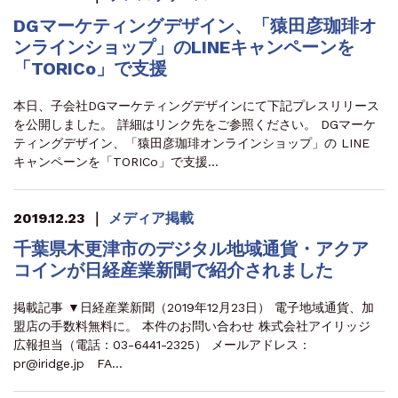
DGマーケティングデザイン、「猿田彦珈琲オ
ンラインショップ」のLINEキャンペーンを
「TORICo」で支援
本日、子会社DGマーケティングデザインにて下記プレスリリース
を公開しました。 詳細はリンク先をご参照ください。 DGマーケ
ティングデザイン、「猿田彦珈琲オンラインショップ」の LINE
キャンペーンを「TORICo」で支援…
2019.12.23
｜
メディア掲載
千葉県木更津市のデジタル地域通貨・アクア
コインが日経産業新聞で紹介されました
掲載記事 ▼日経産業新聞（2019年12月23日） 電子地域通貨、加
盟店の手数料無料に。 本件のお問い合わせ 株式会社アイリッジ
広報担当（電話：03-6441-2325） メールアドレス：
pr@iridge.jp FA…