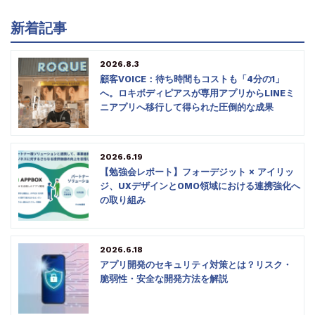
新着記事
2026.8.3
顧客VOICE：待ち時間もコストも「4分の1」
へ。ロキボディピアスが専用アプリからLINEミ
ニアプリへ移行して得られた圧倒的な成果
2026.6.19
【勉強会レポート】フォーデジット × アイリッ
ジ、UXデザインとOMO領域における連携強化へ
の取り組み
2026.6.18
アプリ開発のセキュリティ対策とは？リスク・
脆弱性・安全な開発方法を解説