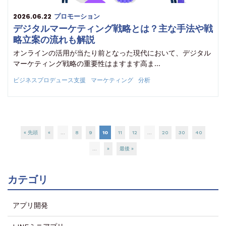
2026.06.22
プロモーション
デジタルマーケティング戦略とは？主な手法や戦
略立案の流れも解説
オンラインの活用が当たり前となった現代において、デジタル
マーケティング戦略の重要性はますます高ま…
ビジネスプロデュース支援
マーケティング
分析
« 先頭
«
...
8
9
10
11
12
...
20
30
40
...
»
最後 »
カテゴリ
アプリ開発