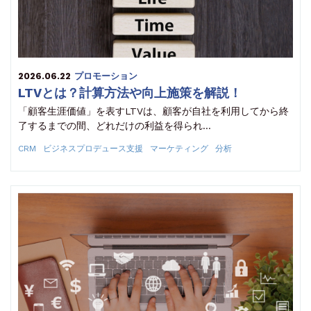
2026.06.22
プロモーション
LTVとは？計算方法や向上施策を解説！
「顧客生涯価値」を表すLTVは、顧客が自社を利用してから終
了するまでの間、どれだけの利益を得られ…
CRM
ビジネスプロデュース支援
マーケティング
分析