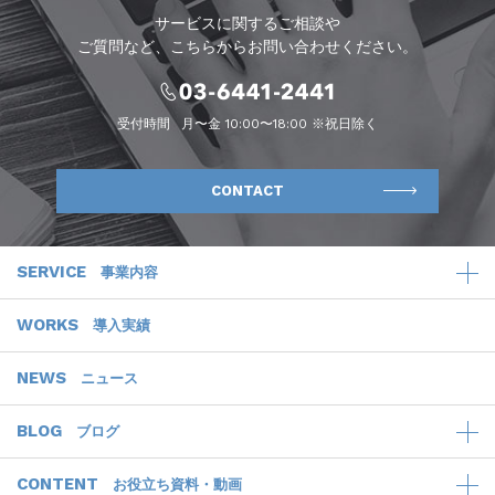
サービスに関するご相談や
ご質問など、こちらからお問い合わせください。
受付時間
月〜金 10:00〜18:00 ※祝日除く
CONTACT
SERVICE
事業内容
WORKS
導入実績
NEWS
ニュース
BLOG
ブログ
CONTENT
お役立ち資料・動画