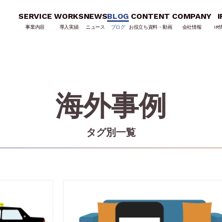
SERVICE
WORKS
NEWS
BLOG
CONTENT
COMPANY
I
事業内容
導入実績
ニュース
ブログ
お役立ち資料・動画
会社情報
IR
海外事例
タグ別一覧