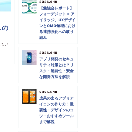
2026.6.19
【勉強会レポート】
フォーデジット × ア
イリッジ、UXデザイ
ンとOMO領域におけ
スの
る連携強化への取り
組み
れてい
し…
2026.6.18
アプリ開発のセキュ
リティ対策とは？リ
スク・脆弱性・安全
な開発方法を解説
2026.6.18
成果の出るアプリア
イコンの作り方！重
要性・デザインのコ
ツ・おすすめツール
まで解説