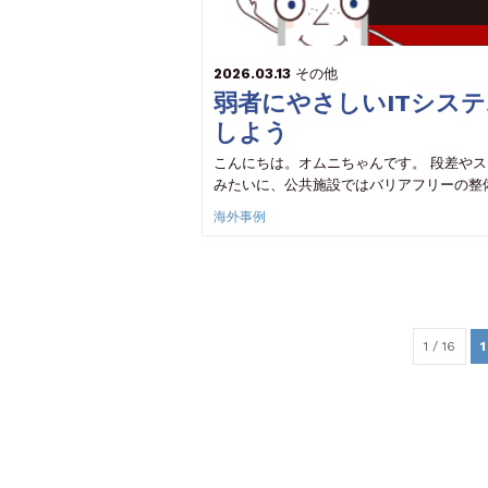
2026.03.13
その他
弱者にやさしいITシス
しよう
こんにちは。オムニちゃんです。 段差や
みたいに、公共施設ではバリアフリーの整
海外事例
1 / 16
1