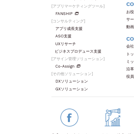
CO
アプリマーケティングツール
お役
FANSHIP
サー
コンサルティング
動画
アプリ成長支援
ASO支援
CO
UXリサーチ
会社
ビジネスプロデュース支援
トッ
アサイン管理ソリューション
ミッ
Co-Assign
沿革
その他ソリューション
役員
DXソリューション
GXソリューション