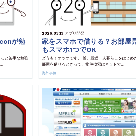
2026.03.13
アプリ開発
conが勉
家をスマホで借りる？お部屋
もスマホ1つでOK
ょっと苦手な勉強
どうも！オツオです。 僕、最近一人暮らしをはじめ
…
部屋を借りるときって、物件検索はネットで…
海外事例