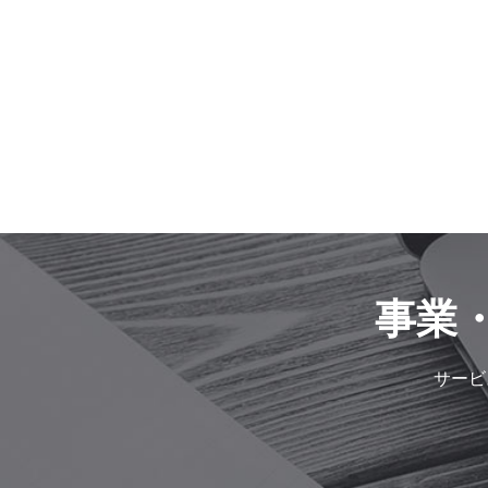
事業
サービ