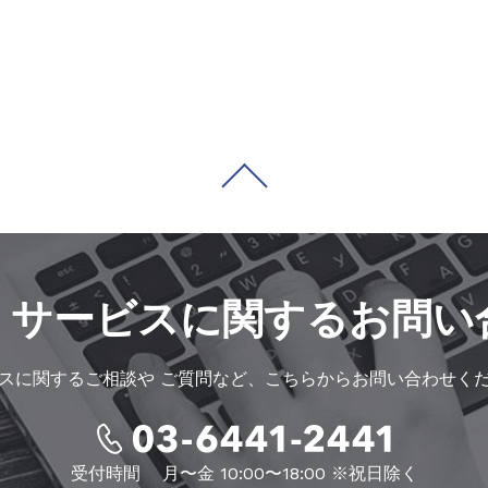
・サービスに
関するお問い
スに関するご相談や
ご質問など、こちらからお問い合わせく
受付時間
月〜金 10:00〜18:00 ※祝日除く