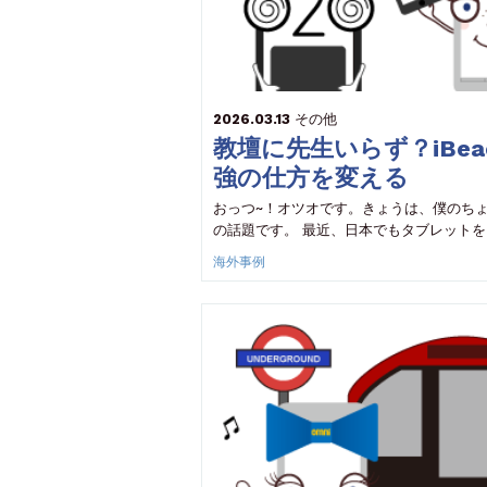
2026.03.13
その他
教壇に先生いらず？iBea
強の仕方を変える
おっつ~！オツオです。きょうは、僕のち
の話題です。 最近、日本でもタブレットを
海外事例