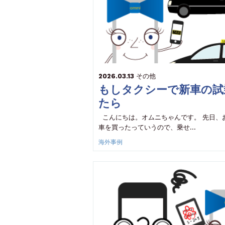
2026.03.13
その他
もしタクシーで新車の試
たら
こんにちは。オムニちゃんです。 先日、
車を買ったっていうので、乗せ…
海外事例