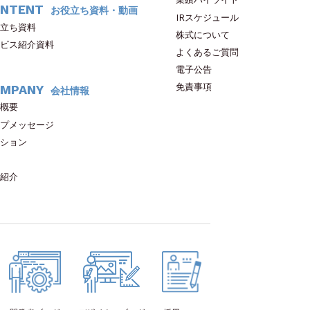
NTENT
お役立ち資料・動画
IRスケジュール
立ち資料
株式について
ビス紹介資料
よくあるご質問
電子公告
免責事項
MPANY
会社情報
概要
プメッセージ
ション
紹介