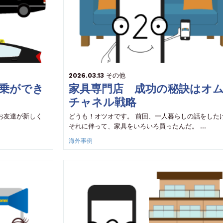
2026.03.13
その他
乗ができ
家具専門店 成功の秘訣はオ
チャネル戦略
お友達が新しく
どうも！オツオです。 前回、一人暮らしの話をした
それに伴って、家具をいろいろ買ったんだ。 …
海外事例